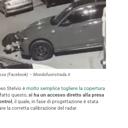
sa (Facebook) – Mondofuoristrada.it
eo Stelvio è
molto semplice togliere la copertura
 fatto questo,
si ha un accesso diretto alla presa
ontrol
, il quale, in fase di progettazione è stata
are la corretta calibrazione del radar.