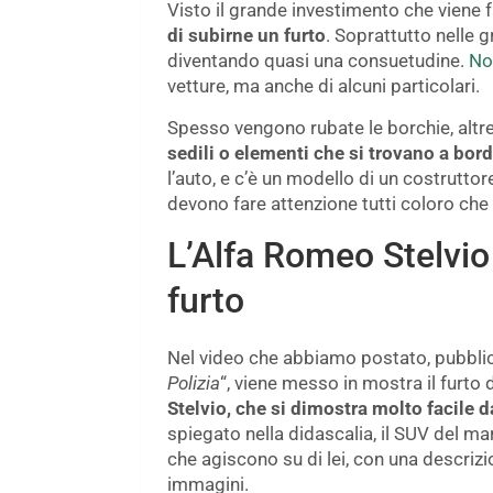
Visto il grande investimento che viene f
di subirne un furto
. Soprattutto nelle g
diventando quasi una consuetudine.
No
vetture, ma anche di alcuni particolari.
Spesso vengono rubate le borchie, altre 
sedili o elementi che si trovano a bor
l’auto, e c’è un modello di un costrutto
devono fare attenzione tutti coloro che
L’Alfa Romeo Stelvio 
furto
Nel video che abbiamo postato, pubbli
Polizia
“, viene messo in mostra il furto 
Stelvio, che si dimostra molto facile 
spiegato nella didascalia, il SUV del mar
che agiscono su di lei, con una descrizi
immagini.