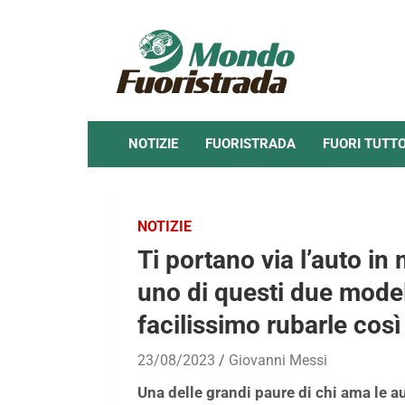
Skip
to
content
NOTIZIE
FUORISTRADA
FUORI TUTT
NOTIZIE
Ti portano via l’auto in
uno di questi due model
facilissimo rubarle così
23/08/2023
Giovanni Messi
Una delle grandi paure di chi ama le au