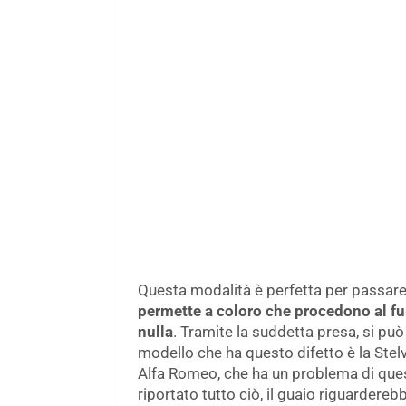
Questa modalità è perfetta per passare 
permette a coloro che procedono al fur
nulla
. Tramite la suddetta presa, si può
modello che ha questo difetto è la Stelv
Alfa Romeo, che ha un problema di quest
riportato tutto ciò, il guaio riguardere