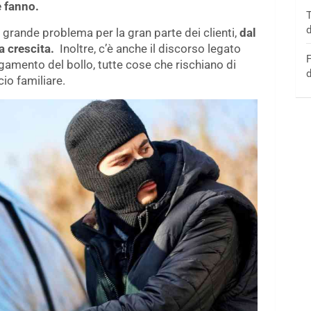
 fanno.
T
d
 grande problema per la gran parte dei clienti,
dal
a crescita.
Inoltre, c’è anche il discorso legato
F
gamento del bollo, tutte cose che rischiano di
d
io familiare.