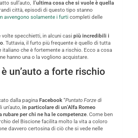
atto sull’auto,
l’ultima cosa che si vuole è quella
randi città, episodi di questo tipo stanno
n avvengono solamente i furti
completi delle
volte specchietti, in alcuni casi
più incredibili i
do
. Tuttavia, il furto più frequente è quello di tutta
re italiano che è fortemente a rischio. Ecco a cosa
 ne hanno una o la vogliono acquistare.
è un’auto a forte rischio
cato dalla pagina
Facebook
“
Puntato Forze di
di un’auto,
in particolare di un’Alfa Romeo
da rubare per chi ne ha le competenze
. Come ben
chio del Biscione facilita molto la vita a coloro
one davvero certosina di ciò che si vede nelle