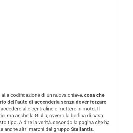
alla codificazione di un nuova chiave,
cosa che
to dell’auto di accenderla senza dover forzare
 accedere alle centraline e mettere in moto. Il
io, ma anche la Giulia, ovvero la berlina di casa
o tipo. A dire la verità, secondo la pagina che ha
bbe anche altri marchi del gruppo
Stellantis
.