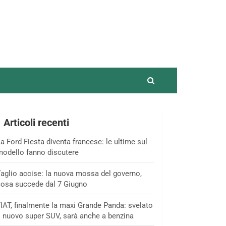
Articoli recenti
a Ford Fiesta diventa francese: le ultime sul
odello fanno discutere
aglio accise: la nuova mossa del governo,
osa succede dal 7 Giugno
IAT, finalmente la maxi Grande Panda: svelato
l nuovo super SUV, sarà anche a benzina