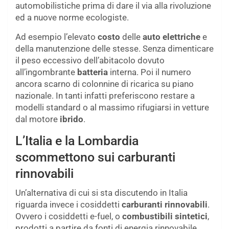
automobilistiche prima di dare il via alla rivoluzione
ed a nuove norme ecologiste.
Ad esempio l’elevato
costo
delle
auto elettriche
e
della manutenzione delle stesse. Senza dimenticare
il peso eccessivo dell’abitacolo dovuto
all’ingombrante
batteria
interna. Poi il numero
ancora scarno di colonnine di ricarica su piano
nazionale. In tanti infatti preferiscono restare a
modelli standard o al massimo rifugiarsi in vetture
dal motore
ibrido
.
L’Italia e la Lombardia
scommettono sui carburanti
rinnovabili
Un’alternativa di cui si sta discutendo in Italia
riguarda invece i cosiddetti
carburanti rinnovabili
.
Ovvero i cosiddetti e-fuel, o
combustibili sintetici
,
prodotti a partire da fonti di energia rinnovabile