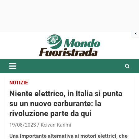
Skip
to
content
NOTIZIE
Niente elettrico, in Italia si punta
su un nuovo carburante: la
rivoluzione parte da qui
19/08/2023
Keivan Karimi
Una importante alternativa ai motori elettrici, che