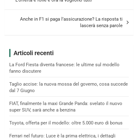
L’offerta è folle e ora la vogliono tutti
Anche in F1 si paga l’assicurazione? La risposta ti
lascerà senza parole
Articoli recenti
La Ford Fiesta diventa francese: le ultime sul modello
fanno discutere
Taglio accise: la nuova mossa del governo, cosa succede
dal 7 Giugno
FIAT, finalmente la maxi Grande Panda: svelato il nuovo
super SUV, sarà anche a benzina
Toyota, offerta per il modello: oltre 5.000 euro di bonus
Ferrari nel futuro: Luce è la prima elettrica, i dettagli