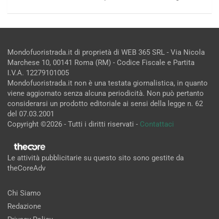
Mondofuoristrada.it di proprietà di WEB 365 SRL - Via Nicola
Marchese 10, 00141 Roma (RM) - Codice Fiscale e Partita
I.V.A. 12279101005
Mondofuoristrada.it non è una testata giornalistica, in quanto
viene aggiornato senza alcuna periodicità. Non può pertanto
considerarsi un prodotto editoriale ai sensi della legge n. 62
del 07.03.2001
Copyright ©2026 - Tutti i diritti riservati -
Contattaci
Le attività pubblicitarie su questo sito sono gestite da
theCoreAdv
Chi Siamo
Redazione