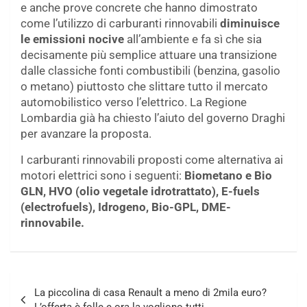
e anche prove concrete che hanno dimostrato
come l’utilizzo di carburanti rinnovabili
diminuisce
le emissioni nocive
all’ambiente e fa sì che sia
decisamente più semplice attuare una transizione
dalle classiche fonti combustibili (benzina, gasolio
o metano) piuttosto che slittare tutto il mercato
automobilistico verso l’elettrico. La Regione
Lombardia già ha chiesto l’aiuto del governo Draghi
per avanzare la proposta.
I carburanti rinnovabili proposti come alternativa ai
motori elettrici sono i seguenti:
Biometano e Bio
GLN, HVO (olio vegetale idrotrattato), E-fuels
(electrofuels), Idrogeno, Bio-GPL, DME-
rinnovabile.
Navigazione
La piccolina di casa Renault a meno di 2mila euro?
articoli