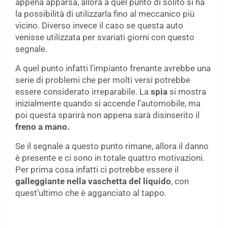
appena apparsa, allora a quel punto di solito si ha
la possibilità di utilizzarla fino al meccanico più
vicino. Diverso invece il caso se questa auto
venisse utilizzata per svariati giorni con questo
segnale.
A quel punto infatti l’impianto frenante avrebbe una
serie di problemi che per molti versi potrebbe
essere considerato irreparabile. La
spia
si mostra
inizialmente quando si accende l’automobile, ma
poi questa sparirà non appena sarà disinserito il
freno a mano.
Se il segnale a questo punto rimane, allora il danno
è presente e ci sono in totale quattro motivazioni.
Per prima cosa infatti ci potrebbe essere il
galleggiante nella vaschetta del liquido
, con
quest’ultimo che è agganciato al tappo.