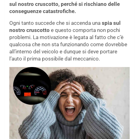
sul nostro cruscotto, perché si rischiano delle
conseguenze catastrofiche.
Ogni tanto succede che si accenda una
spia sul
nostro cruscotto
e questo comporta non pochi
problemi. La motivazione è legata al fatto che c’è
qualcosa che non sta funzionando come dovrebbe
all’interno del veicolo e dunque si deve portare
l’auto il prima possibile dal meccanico.