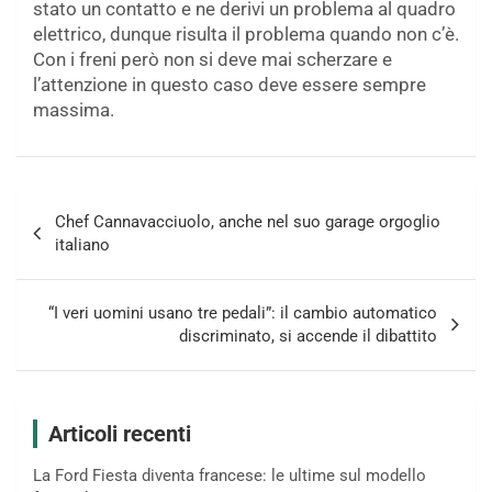
stato un contatto e ne derivi un problema al quadro
elettrico, dunque risulta il problema quando non c’è.
Con i freni però non si deve mai scherzare e
l’attenzione in questo caso deve essere sempre
massima.
Navigazione
Chef Cannavacciuolo, anche nel suo garage orgoglio
articoli
italiano
“I veri uomini usano tre pedali”: il cambio automatico
discriminato, si accende il dibattito
Articoli recenti
La Ford Fiesta diventa francese: le ultime sul modello