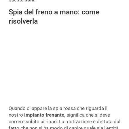
Spia del freno a mano: come
risolverla
Quando ci appare la spia rossa che riguarda il
nostro
impianto frenante,
significa che si deve
correre subito ai ripari. La motivazione è dettata dal
fatto che non si ha modo di capire quale sia l’entità