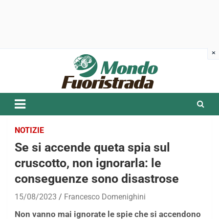
Skip
to
content
NOTIZIE
Se si accende queta spia sul
cruscotto, non ignorarla: le
conseguenze sono disastrose
15/08/2023
Francesco Domenighini
Non vanno mai ignorate le spie che si accendono