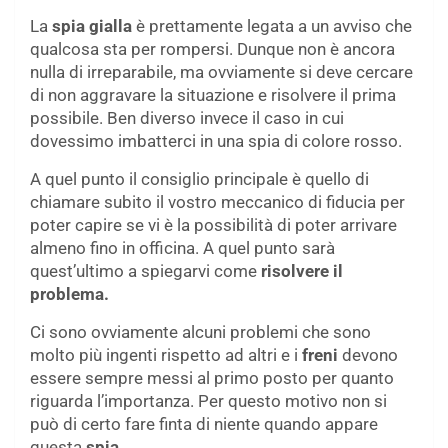
La
spia gialla
è prettamente legata a un avviso che
qualcosa sta per rompersi. Dunque non è ancora
nulla di irreparabile, ma ovviamente si deve cercare
di non aggravare la situazione e risolvere il prima
possibile. Ben diverso invece il caso in cui
dovessimo imbatterci in una spia di colore rosso.
A quel punto il consiglio principale è quello di
chiamare subito il vostro meccanico di fiducia per
poter capire se vi è la possibilità di poter arrivare
almeno fino in officina. A quel punto sarà
quest’ultimo a spiegarvi come
risolvere il
problema.
Ci sono ovviamente alcuni problemi che sono
molto più ingenti rispetto ad altri e i
freni
devono
essere sempre messi al primo posto per quanto
riguarda l’importanza. Per questo motivo non si
può di certo fare finta di niente quando appare
questa
spia.