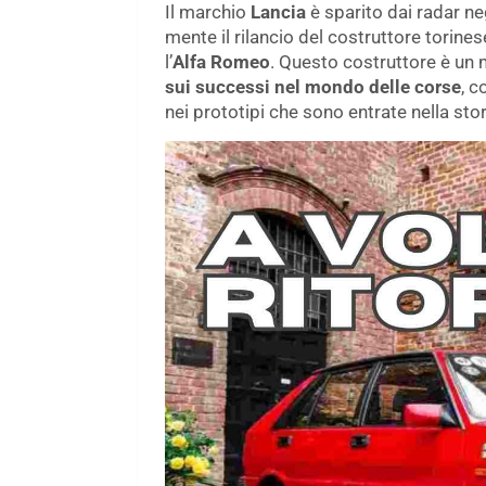
Il marchio
Lancia
è sparito dai radar ne
mente il rilancio del costruttore torines
l’
Alfa Romeo
. Questo costruttore è un m
sui successi nel mondo delle corse
, c
nei prototipi che sono entrate nella sto