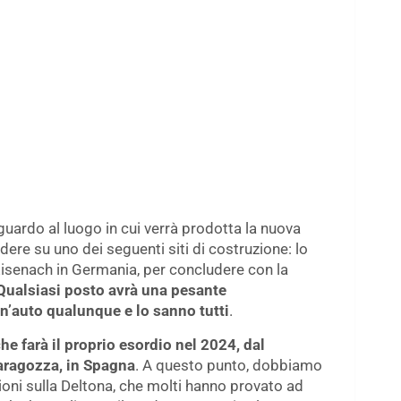
guardo al luogo in cui verrà prodotta la nuova
dere su uno dei seguenti siti di costruzione: lo
i Eisenach in Germania, per concludere con la
Qualsiasi posto avrà una pesante
 un’auto qualunque e lo sanno
tutti
.
he farà il proprio esordio nel 2024, dal
aragozza, in Spagna
. A questo punto, dobbiamo
oni sulla Deltona, che molti hanno provato ad