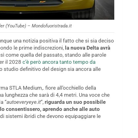
er (YouTube) – Mondofuoristrada.it
nque una notizia positiva il fatto che si sia deciso
ondo le prime indiscrezioni,
la nuova Delta avrà
osì come quella del passato, stando alle parole
per il 2028
c’è però ancora tanto tempo da
lo studio definitivo del design sia ancora alle
orma STLA Medium,. fiore all’occhiello della
a lunghezza che sarà di 4,4 metri. Una voce che
a “
autoeveryeye.it
“,
riguarda un suo possibile
 lo consentissero, aprendo anche alle auto
i sistemi ibridi che devono equipaggiare le