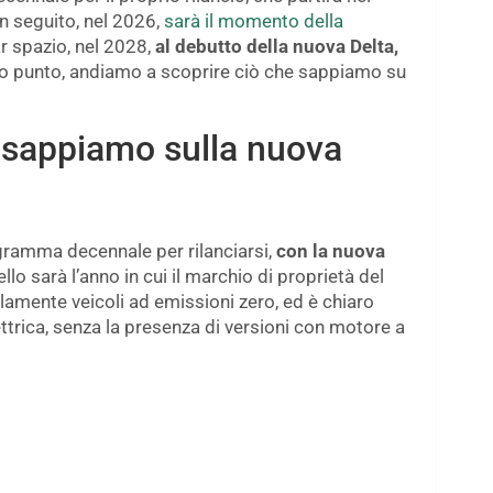
In seguito, nel 2026,
sarà il momento della
ar spazio, nel 2028,
al debutto della nuova Delta,
to punto, andiamo a scoprire ciò che sappiamo su
e sappiamo sulla nuova
gramma decennale per rilanciarsi,
con la nuova
lo sarà l’anno in cui il marchio di proprietà del
olamente veicoli ad emissioni zero, ed è chiaro
ttrica, senza la presenza di versioni con motore a