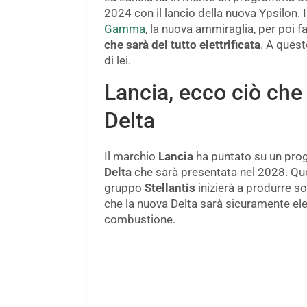
2024 con il lancio della nuova Ypsilon. 
Gamma
, la nuova ammiraglia, per poi f
che sarà del tutto elettrificata
. A ques
di lei.
Lancia, ecco ciò ch
Delta
Il marchio
Lancia
ha puntato su un pro
Delta
che sarà presentata nel 2028. Quel
gruppo
Stellantis
inizierà a produrre s
che la nuova Delta sarà sicuramente ele
combustione.