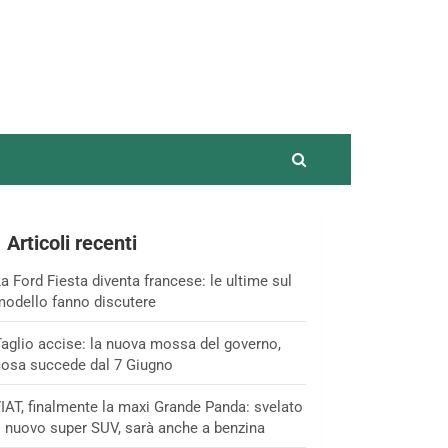
Articoli recenti
a Ford Fiesta diventa francese: le ultime sul
odello fanno discutere
aglio accise: la nuova mossa del governo,
osa succede dal 7 Giugno
IAT, finalmente la maxi Grande Panda: svelato
l nuovo super SUV, sarà anche a benzina