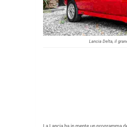
Lancia Delta, il gra
La Lancia ha in mente un programma dece