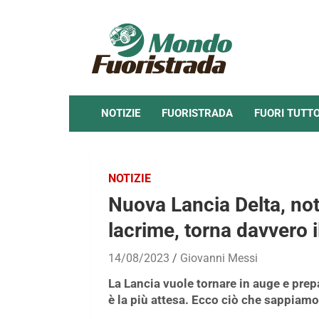
Skip
to
content
NOTIZIE
FUORISTRADA
FUORI TUTT
NOTIZIE
Nuova Lancia Delta, not
lacrime, torna davvero i
14/08/2023
Giovanni Messi
La Lancia vuole tornare in auge e prepa
è la più attesa. Ecco ciò che sappiamo 