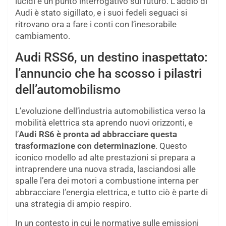
lucidi e un punto interrogativo sul futuro. L’addio di
Audi è stato sigillato, e i suoi fedeli seguaci si
ritrovano ora a fare i conti con l’inesorabile
cambiamento.
Audi RSS6, un destino inaspettato:
l’annuncio che ha scosso i pilastri
dell’automobilismo
L’evoluzione dell’industria automobilistica verso la
mobilità elettrica sta aprendo nuovi orizzonti, e
l’
Audi RS6 è pronta ad abbracciare questa
trasformazione con determinazione
. Questo
iconico modello ad alte prestazioni si prepara a
intraprendere una nuova strada, lasciandosi alle
spalle l’era dei motori a combustione interna per
abbracciare l’energia elettrica, e tutto ciò è parte di
una strategia di ampio respiro.
In un contesto in cui le normative sulle emissioni