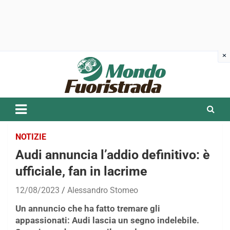
Skip
to
content
NOTIZIE
Audi annuncia l’addio definitivo: è
ufficiale, fan in lacrime
12/08/2023
Alessandro Stomeo
Un annuncio che ha fatto tremare gli
appassionati: Audi lascia un segno indelebile.