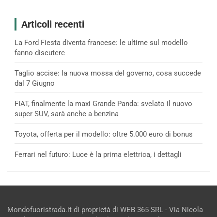
Articoli recenti
La Ford Fiesta diventa francese: le ultime sul modello
fanno discutere
Taglio accise: la nuova mossa del governo, cosa succede
dal 7 Giugno
FIAT, finalmente la maxi Grande Panda: svelato il nuovo
super SUV, sarà anche a benzina
Toyota, offerta per il modello: oltre 5.000 euro di bonus
Ferrari nel futuro: Luce è la prima elettrica, i dettagli
Mondofuoristrada.it di proprietà di WEB 365 SRL - Via Nicola