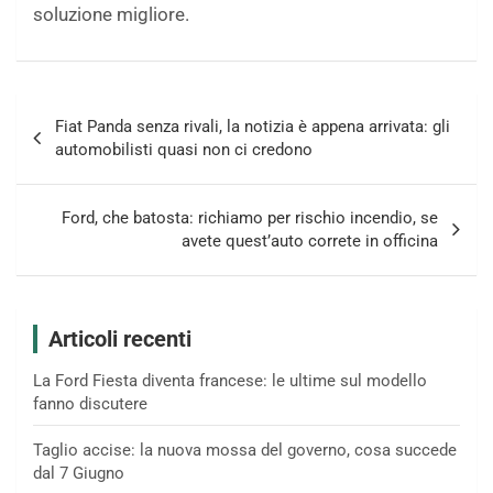
soluzione migliore.
Navigazione
Fiat Panda senza rivali, la notizia è appena arrivata: gli
articoli
automobilisti quasi non ci credono
Ford, che batosta: richiamo per rischio incendio, se
avete quest’auto correte in officina
Articoli recenti
La Ford Fiesta diventa francese: le ultime sul modello
fanno discutere
Taglio accise: la nuova mossa del governo, cosa succede
dal 7 Giugno