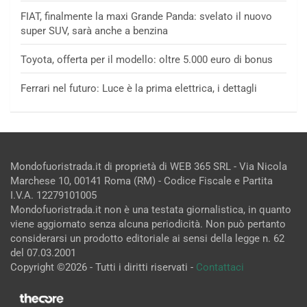
FIAT, finalmente la maxi Grande Panda: svelato il nuovo
super SUV, sarà anche a benzina
Toyota, offerta per il modello: oltre 5.000 euro di bonus
Ferrari nel futuro: Luce è la prima elettrica, i dettagli
Mondofuoristrada.it di proprietà di WEB 365 SRL - Via Nicola
Marchese 10, 00141 Roma (RM) - Codice Fiscale e Partita
I.V.A. 12279101005
Mondofuoristrada.it non è una testata giornalistica, in quanto
viene aggiornato senza alcuna periodicità. Non può pertanto
considerarsi un prodotto editoriale ai sensi della legge n. 62
del 07.03.2001
Copyright ©2026 - Tutti i diritti riservati -
Contattaci