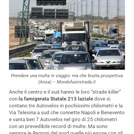
Prendere una multa in viaggio: ma che brutta prospettiva
(Ansa) – Mondofuoristrada.it
Anche il centro e il sud hanno le loro “strade killer”
con
la famigerata Statale 213 laziale
dove si
contano tre Autovelox in pochissimi chilometri e la
Via Telesina a sud che connette Napoli e Benevento
e vanta ben 7 Autovelox nel giro di 25 chilometri
con un prevedibile record di multe. Ma sono
sempre le Regioni del nord quelle più esose con gli