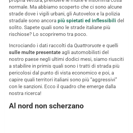
propria vettura, prendere le multe è insomma cosa
normale. Ma abbiamo scoperto che ci sono alcune
strade dove i vigili urbani, gli Autovelox e la polizia
stradale sono ancora
più spietati ed inflessibili
del
solito. Sapete quali sono le strade italiane più
rischiose? Lo scopriremo tra poco.
Incrociando i dati raccolti da
Quattroruote
e quelli
sulle multe presentate
agli automobilisti del
nostro paese negli ultimi dodici mesi, siamo riusciti
a stabilire in primis quali sono i tratti di strada più
pericolosi dal punto di vista economico e poi, a
capire quali territori italiani sono più “aggressivi”
con le sanzioni. Ecco il quadro che emerge dalla
nostra ricerca!
Al nord non scherzano