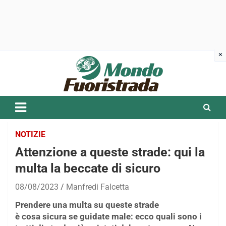
Skip
to
content
NOTIZIE
Attenzione a queste strade: qui la
multa la beccate di sicuro
08/08/2023
Manfredi Falcetta
Prendere una multa su queste strade
è cosa
sicura se guidate male: ecco quali sono i