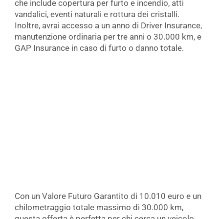
che include copertura per furto e incendio, atti
vandalici, eventi naturali e rottura dei cristalli.
Inoltre, avrai accesso a un anno di Driver Insurance,
manutenzione ordinaria per tre anni o 30.000 km, e
GAP Insurance in caso di furto o danno totale.
Con un Valore Futuro Garantito di 10.010 euro e un
chilometraggio totale massimo di 30.000 km,
questa offerta è perfetta per chi cerca un veicolo