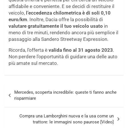
affidabile e conveniente. E se decidi di restituire il
veicolo,
l’eccedenza chilometrica è di soli 0,10
euro/km
. Inoltre, Dacia offre la possibilità di
valutare gratuitamente il tuo veicolo usato
in
meno di tre minuti, rendendo ancora più semplice il
passaggio alla Sandero Streetway Expression.
Ricorda, l’offerta è
valida fino al 31 agosto 2023
.
Non perdere l’opportunità di guidare una delle auto
più amate sul mercato.
Navigazione
Mercedes, scoperta incredibile: queste ti fanno anche
articoli
risparmiare
Compra una Lamborghini nuova e la usa come un
trattore: le immagini sono paurose [Video]