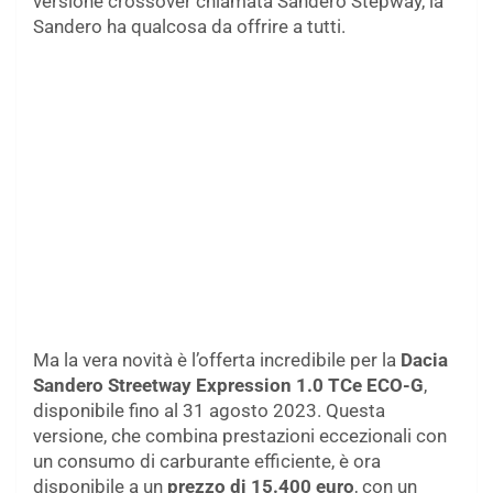
versione crossover chiamata Sandero Stepway, la
Sandero ha qualcosa da offrire a tutti.
Ma la vera novità è l’offerta incredibile per la
Dacia
Sandero Streetway Expression 1.0 TCe ECO-G
,
disponibile fino al 31 agosto 2023. Questa
versione, che combina prestazioni eccezionali con
un consumo di carburante efficiente, è ora
disponibile a un
prezzo di 15.400 euro
, con un