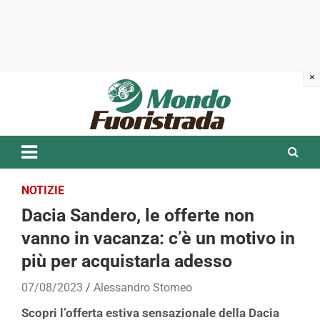
Skip
to
content
NOTIZIE
Dacia Sandero, le offerte non
vanno in vacanza: c’è un motivo in
più per acquistarla adesso
07/08/2023
Alessandro Stomeo
Scopri l’offerta estiva sensazionale della Dacia