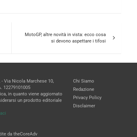
MotoGP, altre novità in vista: ecco cosa
si devono aspettare i tifosi
 - Via Nicola Marchese 10,
Chi Siamo
.A. 12279101005
Redazione
ica, in quanto viene aggiornato
Privacy Policy
iderarsi un prodotto editoriale
Disclaimer
aci
stite da theCoreAdv