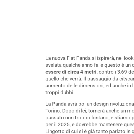
La nuova Fiat Panda si ispirerà, nel loo
svelata qualche anno fa, e questo è un 
essere di circa 4 metri
, contro i 3,69 d
quello che verrà. Il passaggio da cityc
aumento delle dimensioni, ed anche in
troppi dubbi.
La Panda avrà poi un design rivoluziona
Torino. Dopo di lei, tornerà anche un 
passato non troppo lontano, e stiamo p
per il 2025, e dovrebbe mantenere ques
Lingotto di cui si è già tanto parlato in 