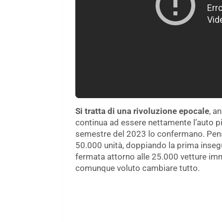
Si tratta di una rivoluzione epocale
, a
continua ad essere nettamente l’auto più
semestre del 2023 lo confermano. Pen
50.000 unità, doppiando la prima insegu
fermata attorno alle 25.000 vetture im
comunque voluto cambiare tutto.