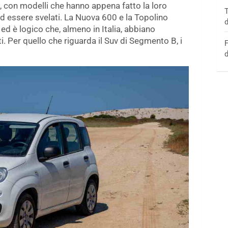
à, con modelli che hanno appena fatto la loro
T
ad essere svelati. La Nuova 600 e la Topolino
d
 ed è logico che, almeno in Italia, abbiano
i. Per quello che riguarda il Suv di Segmento B, i
F
d