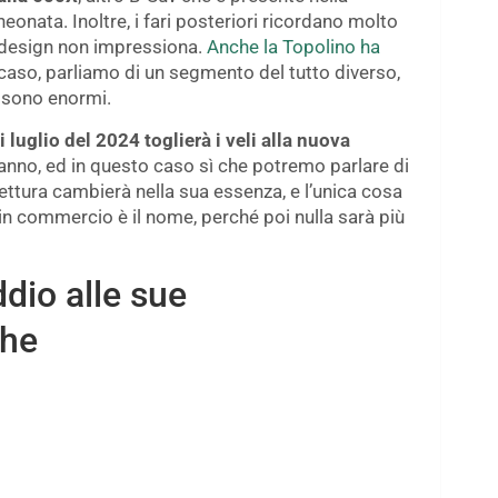
onata. Inoltre, i fari posteriori ricordano molto
vo design non impressiona.
Anche la Topolino ha
 caso, parliamo di un segmento del tutto diverso,
e sono enormi.
 luglio del 2024 toglierà i veli alla nuova
n anno, ed in questo caso sì che potremo parlare di
ettura cambierà nella sua essenza, e l’unica cosa
in commercio è il nome, perché poi nulla sarà più
ddio alle sue
che