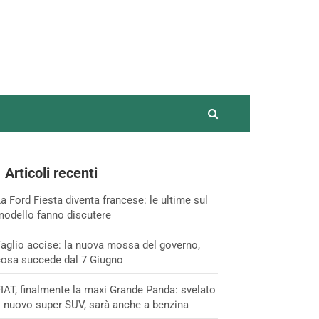
Articoli recenti
a Ford Fiesta diventa francese: le ultime sul
odello fanno discutere
aglio accise: la nuova mossa del governo,
osa succede dal 7 Giugno
IAT, finalmente la maxi Grande Panda: svelato
l nuovo super SUV, sarà anche a benzina