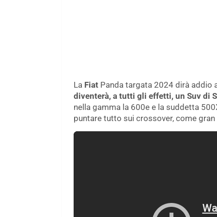
La
Fiat
Panda targata 2024 dirà addio a
diventerà, a tutti gli effetti, un Suv d
nella gamma la 600e e la suddetta 500X
puntare tutto sui crossover, come gran p