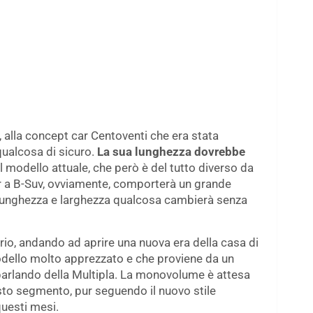
k, alla concept car Centoventi che era stata
qualcosa di sicuro.
La sua lunghezza dovrebbe
el modello attuale, che però è del tutto diverso da
ar a B-Suv, ovviamente, comporterà un grande
 lunghezza e larghezza qualcosa cambierà senza
rio, andando ad aprire una nuova era della casa di
modello molto apprezzato e che proviene da un
arlando della Multipla. La monovolume è attesa
to segmento, pur seguendo il nuovo stile
questi mesi.