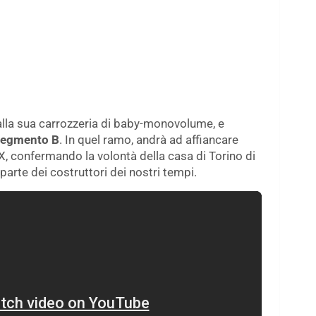
lla sua carrozzeria di baby-monovolume, e
i Segmento B
. In quel ramo, andrà ad affiancare
, confermando la volontà della casa di Torino di
arte dei costruttori dei nostri tempi.