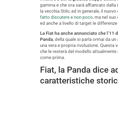
gamma e che ora sarà affiancato dalla ne
la vecchia Stilo, ed in generale, il nuo
fatto discutere e non poco
, ma nel suo
ed anche a livello di target le differenz
La Fiat ha anche annunciato che l’11 di
Panda
, della quale si parla ormai da u
una vera e propria rivoluzione. Questa v
che le resterà del modello attualmente 
come prima.
Fiat, la Panda dice a
caratteristiche stori