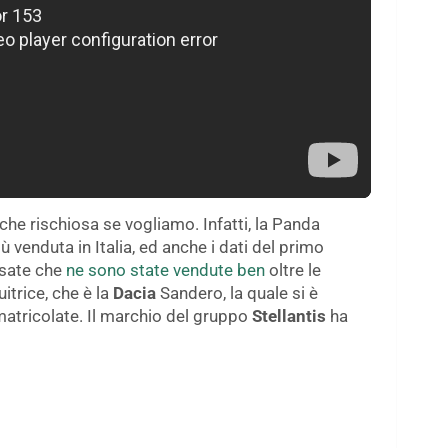
nche rischiosa se vogliamo. Infatti, la Panda
 venduta in Italia, ed anche i dati del primo
sate che
ne sono state vendute ben
oltre le
itrice, che è la
Dacia
Sandero, la quale si è
matricolate. Il marchio del gruppo
Stellantis
ha