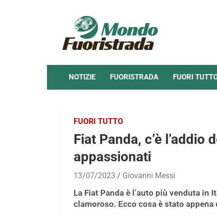
Skip
to
content
NOTIZIE
FUORISTRADA
FUORI TUTT
FUORI TUTTO
Fiat Panda, c’è l’addio d
appassionati
13/07/2023
Giovanni Messi
La Fiat Panda è l’auto più venduta in I
clamoroso. Ecco cosa è stato appena 