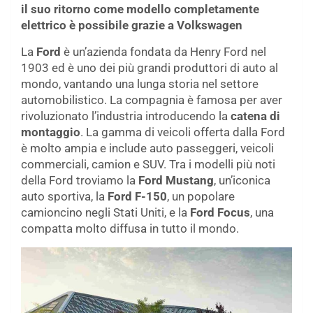
il suo ritorno come modello completamente
elettrico è possibile grazie a Volkswagen
La
Ford
è un’azienda fondata da Henry Ford nel
1903 ed è uno dei più grandi produttori di auto al
mondo, vantando una lunga storia nel settore
automobilistico. La compagnia è famosa per aver
rivoluzionato l’industria introducendo la
catena di
montaggio
. La gamma di veicoli offerta dalla Ford
è molto ampia e include auto passeggeri, veicoli
commerciali, camion e SUV. Tra i modelli più noti
della Ford troviamo la
Ford Mustang
, un’iconica
auto sportiva, la
Ford F-150
, un popolare
camioncino negli Stati Uniti, e la
Ford Focus
, una
compatta molto diffusa in tutto il mondo.