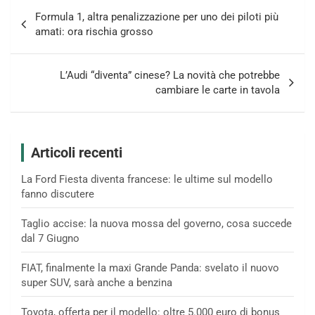
Navigazione
Formula 1, altra penalizzazione per uno dei piloti più
articoli
amati: ora rischia grosso
L’Audi “diventa” cinese? La novità che potrebbe
cambiare le carte in tavola
Articoli recenti
La Ford Fiesta diventa francese: le ultime sul modello
fanno discutere
Taglio accise: la nuova mossa del governo, cosa succede
dal 7 Giugno
FIAT, finalmente la maxi Grande Panda: svelato il nuovo
super SUV, sarà anche a benzina
Toyota, offerta per il modello: oltre 5.000 euro di bonus