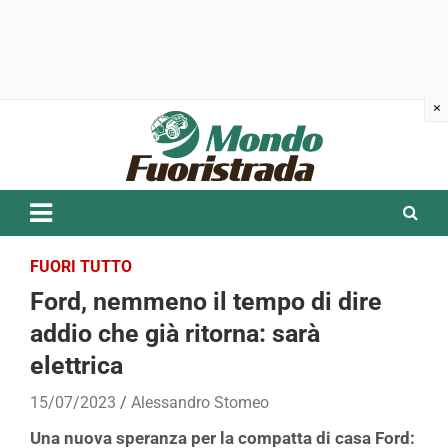
Skip
to
content
FUORI TUTTO
Ford, nemmeno il tempo di dire
addio che già ritorna: sarà
elettrica
15/07/2023
Alessandro Stomeo
Una nuova speranza per la compatta di casa Ford: