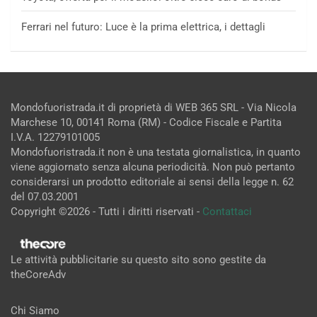
Ferrari nel futuro: Luce è la prima elettrica, i dettagli
Mondofuoristrada.it di proprietà di WEB 365 SRL - Via Nicola
Marchese 10, 00141 Roma (RM) - Codice Fiscale e Partita
I.V.A. 12279101005
Mondofuoristrada.it non è una testata giornalistica, in quanto
viene aggiornato senza alcuna periodicità. Non può pertanto
considerarsi un prodotto editoriale ai sensi della legge n. 62
del 07.03.2001
Copyright ©2026 - Tutti i diritti riservati -
Contattaci
Le attività pubblicitarie su questo sito sono gestite da
theCoreAdv
Chi Siamo