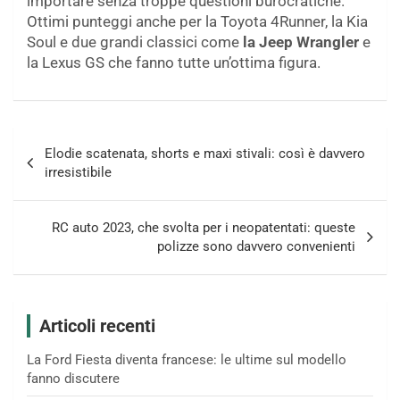
importare senza troppe questioni burocratiche.
Ottimi punteggi anche per la Toyota 4Runner, la Kia
Soul e due grandi classici come
la Jeep Wrangler
e
la Lexus GS che fanno tutte un’ottima figura.
Navigazione
Elodie scatenata, shorts e maxi stivali: così è davvero
articoli
irresistibile
RC auto 2023, che svolta per i neopatentati: queste
polizze sono davvero convenienti
Articoli recenti
La Ford Fiesta diventa francese: le ultime sul modello
fanno discutere