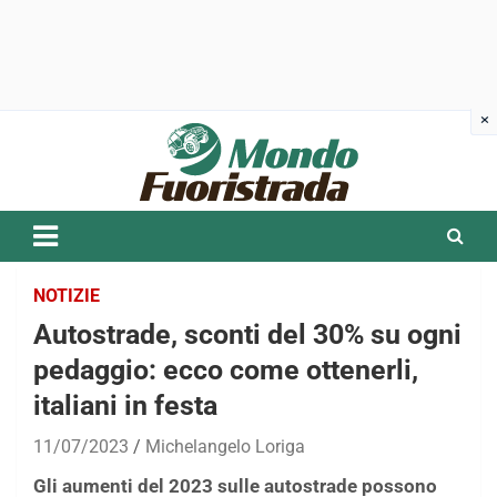
Skip
to
content
NOTIZIE
Autostrade, sconti del 30% su ogni
pedaggio: ecco come ottenerli,
italiani in festa
11/07/2023
Michelangelo Loriga
Gli aumenti del 2023 sulle autostrade possono