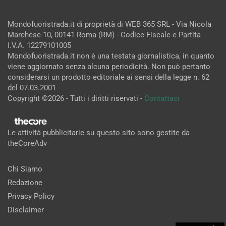
Mondofuoristrada.it di proprietà di WEB 365 SRL - Via Nicola
Marchese 10, 00141 Roma (RM) - Codice Fiscale e Partita
I.V.A. 12279101005
Mondofuoristrada.it non è una testata giornalistica, in quanto
viene aggiornato senza alcuna periodicità. Non può pertanto
considerarsi un prodotto editoriale ai sensi della legge n. 62
del 07.03.2001
Copyright ©2026 - Tutti i diritti riservati -
Contattaci
Le attività pubblicitarie su questo sito sono gestite da
theCoreAdv
Chi Siamo
Redazione
Privacy Policy
Disclaimer