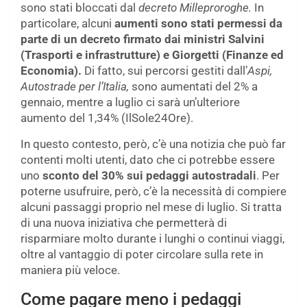
sono stati bloccati dal
decreto Milleproroghe.
In
particolare, alcuni
aumenti sono stati permessi da
parte di un decreto firmato dai ministri Salvini
(Trasporti e infrastrutture) e Giorgetti (Finanze ed
Economia).
Di fatto, sui percorsi gestiti dall’
Aspi,
Autostrade per l’Italia,
sono aumentati del 2% a
gennaio, mentre a luglio ci sarà un’ulteriore
aumento del 1,34% (IlSole24Ore).
In questo contesto, però, c’è una notizia che può far
contenti molti utenti, dato che ci potrebbe essere
uno
sconto del 30% sui pedaggi autostradali
. Per
poterne usufruire, però, c’è la necessità di compiere
alcuni passaggi proprio nel mese di luglio. Si tratta
di una nuova iniziativa che permetterà di
risparmiare molto durante i lunghi o continui viaggi,
oltre al vantaggio di poter circolare sulla rete in
maniera più veloce.
Come pagare meno i pedaggi