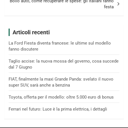
Bollo auto, come recuperare le spese: gli italiani fanno
festa
Articoli recenti
La Ford Fiesta diventa francese: le ultime sul modello
fanno discutere
Taglio accise: la nuova mossa del governo, cosa succede
dal 7 Giugno
FIAT, finalmente la maxi Grande Panda: svelato il nuovo
super SUV, sarà anche a benzina
Toyota, offerta per il modello: oltre 5.000 euro di bonus
Ferrari nel futuro: Luce è la prima elettrica, i dettagli