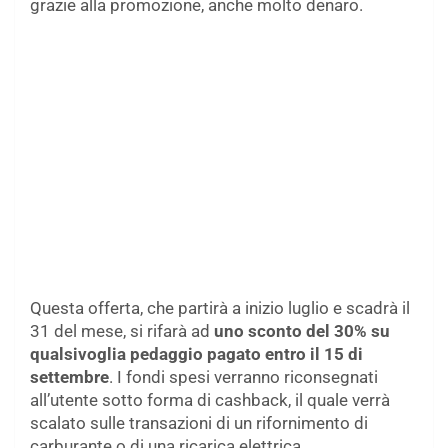
grazie alla promozione, anche molto denaro.
Questa offerta, che partirà a inizio luglio e scadrà il
31 del mese, si rifarà ad
uno sconto del 30% su
qualsivoglia pedaggio pagato entro il 15 di
settembre
. I fondi spesi verranno riconsegnati
all’utente sotto forma di cashback, il quale verrà
scalato sulle transazioni di un rifornimento di
carburante o di una ricarica elettrica.