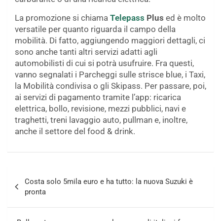
La promozione si chiama
Telepass
Plus
ed è molto
versatile per quanto riguarda il campo della
mobilità. Di fatto, aggiungendo maggiori dettagli, ci
sono anche tanti altri servizi adatti agli
automobilisti di cui si potrà usufruire. Fra questi,
vanno segnalati i Parcheggi sulle strisce blue, i Taxi,
la Mobilità condivisa o gli Skipass. Per passare, poi,
ai servizi di pagamento tramite l’app: ricarica
elettrica, bollo, revisione, mezzi pubblici, navi e
traghetti, treni lavaggio auto, pullman e, inoltre,
anche il settore del food & drink.
Navigazione
Costa solo 5mila euro e ha tutto: la nuova Suzuki è
articoli
pronta