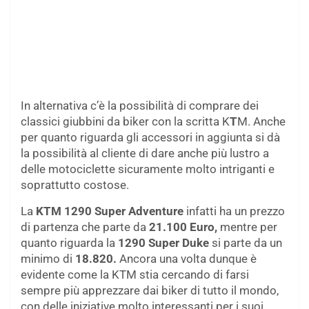
In alternativa c’è la possibilità di comprare dei
classici giubbini da biker con la scritta K
T
M. Anche
per quanto riguarda gli accessori in aggiunta si dà
la possibilità al cliente di dare anche più lustro a
delle motociclette sicuramente molto intriganti e
soprattutto costose.
La
KTM 1290 Super Adventure
infatti ha un prezzo
di partenza che parte da
21.100 Euro,
mentre per
quanto riguarda la
1290 Super Duke
si parte da un
minimo di
18.820.
Ancora una volta dunque è
evidente come la KTM stia cercando di farsi
sempre più apprezzare dai biker di tutto il mondo,
con delle iniziative molto interessanti per i suoi