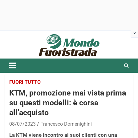
Skip
to
content
FUORI TUTTO
KTM, promozione mai vista prima
su questi modelli: è corsa
all’acquisto
08/07/2023
Francesco Domenighini
La KTM viene incontro ai suoi clienti con una