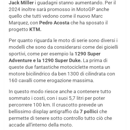
Jack Miller
i guadagni stanno aumentando. Per il
2024 inoltre sarà promosso in MotoGP anche
quello che tutti vedono come il nuovo Marc
Marquez, con
Pedro Acosta
che ha sposato il
progetto
KTM.
Per quanto riguarda le moto di serie sono diversi i
modelli che sono da considerarsi come dei gioielli
sportivi, come per esempio la
1290 Super
Adventure e la 1290 Super Duke.
La prima di
queste due fantastiche motociclette monta un
motore bicilindrico da ben 1300 di cilindrata con
160 cavalli come erogazione massima.
In questo modo riesce anche a contenere tutto
sommato i costi, con i suoi 5,7 litri per poter
percorrere 100 km. Il cruscotto prevede un
bellissimo display antigraffio da
7 pollici
che
permette di tenere sotto controllo tutto ciò che
accade all’interno della moto.