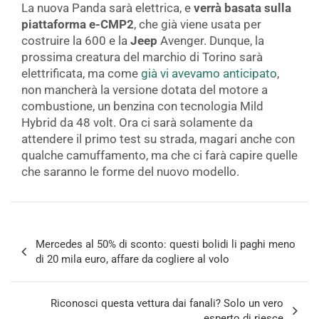
La nuova Panda sarà elettrica, e
verrà basata sulla
piattaforma e-CMP2
, che già viene usata per
costruire la 600 e la
Jeep
Avenger. Dunque, la
prossima creatura del marchio di Torino sarà
elettrificata, ma come
già vi avevamo anticipato
,
non mancherà la versione dotata del motore a
combustione, un benzina con tecnologia Mild
Hybrid da 48 volt. Ora ci sarà solamente da
attendere il primo test su strada, magari anche con
qualche camuffamento, ma che ci farà capire quelle
che saranno le forme del nuovo modello.
Navigazione
Mercedes al 50% di sconto: questi bolidi li paghi meno
articoli
di 20 mila euro, affare da cogliere al volo
Riconosci questa vettura dai fanali? Solo un vero
esperto di riesce