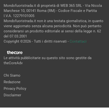
Mondofuoristrada.it di proprietà di WEB 365 SRL - Via Nicola
Marchese 10, 00141 Roma (RM) - Codice Fiscale e Partita
I.V.A. 12279101005
Mondofuoristrada.it non è una testata giornalistica, in quanto
viene aggiornato senza alcuna periodicità. Non può pertanto
considerarsi un prodotto editoriale ai sensi della legge n. 62
del 07.03.2001
Copyright ©2026 - Tutti i diritti riservati -
Contattaci
Le attività pubblicitarie su questo sito sono gestite da
theCoreAdv
Chi Siamo
Redazione
Privacy Policy
Disclaimer