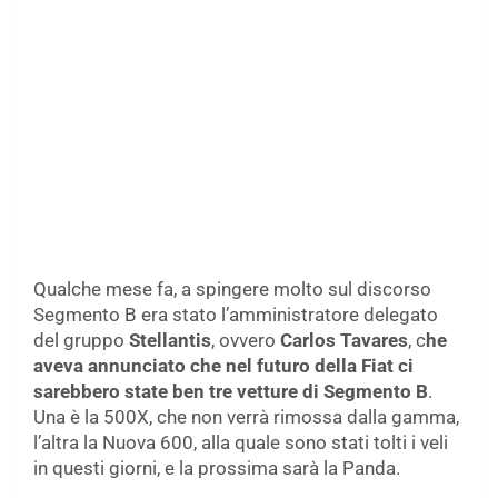
Qualche mese fa, a spingere molto sul discorso
Segmento B era stato l’amministratore delegato
del gruppo
Stellantis
, ovvero
Carlos Tavares
, c
he
aveva annunciato che nel futuro della Fiat ci
sarebbero state ben tre vetture di Segmento B
.
Una è la 500X, che non verrà rimossa dalla gamma,
l’altra la Nuova 600, alla quale sono stati tolti i veli
in questi giorni, e la prossima sarà la Panda.