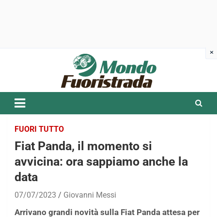
Skip
to
content
FUORI TUTTO
Fiat Panda, il momento si
avvicina: ora sappiamo anche la
data
07/07/2023
Giovanni Messi
Arrivano grandi novità sulla Fiat Panda attesa per