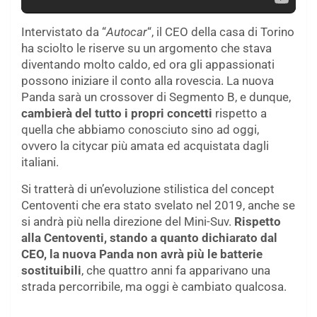
Intervistato da “
Autocar
“, il CEO della casa di Torino
ha sciolto le riserve su un argomento che stava
diventando molto caldo, ed ora gli appassionati
possono iniziare il conto alla rovescia. La nuova
Panda sarà un crossover di Segmento B, e dunque,
cambierà del tutto i propri concetti
rispetto a
quella che abbiamo conosciuto sino ad oggi,
ovvero la citycar più amata ed acquistata dagli
italiani.
Si tratterà di un’evoluzione stilistica del concept
Centoventi che era stato svelato nel 2019, anche se
si andrà più nella direzione del Mini-Suv.
Rispetto
alla Centoventi, stando a quanto dichiarato dal
CEO, la nuova Panda non avrà più le batterie
sostituibili
, che quattro anni fa apparivano una
strada percorribile, ma oggi è cambiato qualcosa.