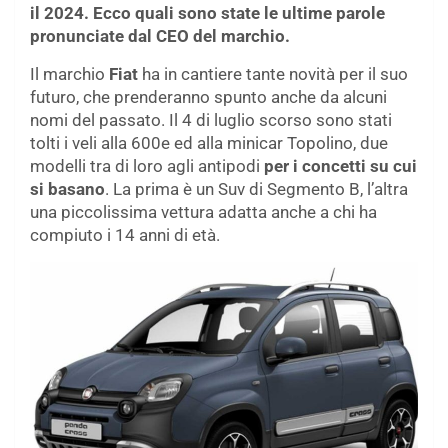
il 2024. Ecco quali sono state le ultime parole
pronunciate dal CEO del marchio.
Il marchio
Fiat
ha in cantiere tante novità per il suo
futuro, che prenderanno spunto anche da alcuni
nomi del passato. Il 4 di luglio scorso sono stati
tolti i veli alla 600e ed alla minicar Topolino, due
modelli tra di loro agli antipodi
per i concetti su cui
si basano
. La prima è un Suv di Segmento B, l’altra
una piccolissima vettura adatta anche a chi ha
compiuto i 14 anni di età.