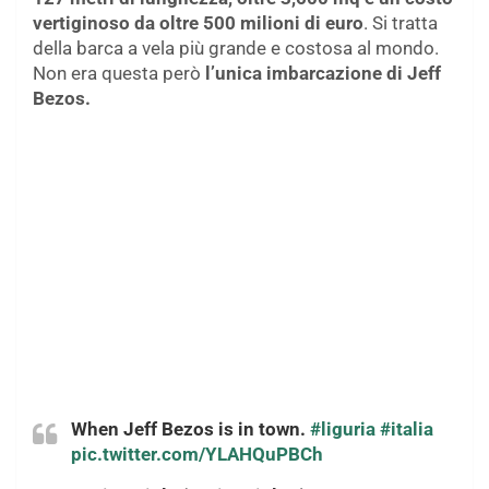
vertiginoso da oltre 500 milioni di euro
. Si tratta
della barca a vela più grande e costosa al mondo.
Non era questa però
l’unica imbarcazione di Jeff
Bezos.
When Jeff Bezos is in town.
#liguria
#italia
pic.twitter.com/YLAHQuPBCh