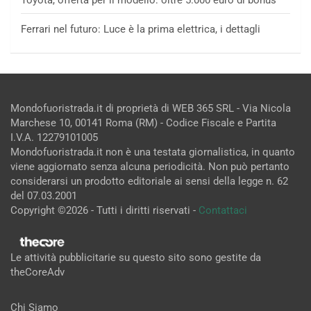
Toyota, offerta per il modello: oltre 5.000 euro di bonus
Ferrari nel futuro: Luce è la prima elettrica, i dettagli
Mondofuoristrada.it di proprietà di WEB 365 SRL - Via Nicola
Marchese 10, 00141 Roma (RM) - Codice Fiscale e Partita
I.V.A. 12279101005
Mondofuoristrada.it non è una testata giornalistica, in quanto
viene aggiornato senza alcuna periodicità. Non può pertanto
considerarsi un prodotto editoriale ai sensi della legge n. 62
del 07.03.2001
Copyright ©2026 - Tutti i diritti riservati -
Contattaci
Le attività pubblicitarie su questo sito sono gestite da
theCoreAdv
Chi Siamo