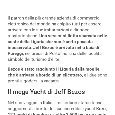
Il patron della più grande azienda di commercio
elettronico del mondo ha colpito tutti per essere
arrivato con le sue imbarcazioni a dir poco
mastodontiche.
Una vera mini flotta sbarcata nelle
coste della Liguria che non è certo passata
inosservata
.
Jeff Bezos è arrivato nella baia di
Pareggi
, nei pressi di Portofino, una delle località
simbolo del turismo d’élite.
Bezos è stato raggiunto il Liguria dalla moglie,
che è arrivata a bordo di un elicottero,
e i due sono
pronti a godersi la vacanza.
Il mega Yacht di Jeff Bezos
Nel suo viaggio in Italia il miliardario statunitense
soggiornerà a bordo del suo incredibile yacht
Koru,
127 metri di lunghezza, oltre 3,500 mq e un costo