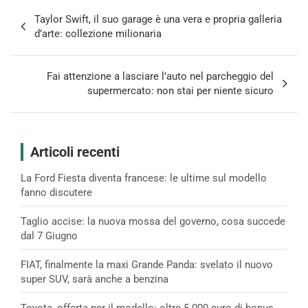
Navigazione
Taylor Swift, il suo garage è una vera e propria galleria
articoli
d’arte: collezione milionaria
Fai attenzione a lasciare l’auto nel parcheggio del
supermercato: non stai per niente sicuro
Articoli recenti
La Ford Fiesta diventa francese: le ultime sul modello
fanno discutere
Taglio accise: la nuova mossa del governo, cosa succede
dal 7 Giugno
FIAT, finalmente la maxi Grande Panda: svelato il nuovo
super SUV, sarà anche a benzina