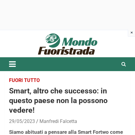
Skip
to
content
FUORI TUTTO
Smart, altro che successo: in
questo paese non la possono
vedere!
29/05/2023
Manfredi Falcetta
Siamo abituati a pensare alla Smart Fortwo come