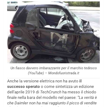
Un fiasco davvero imbarazzante per il marchio tedesco
(YouTube) – Mondofuoristrada.it
Anche la versione elettrica non ha avuto
il
successo sperato
o come sintetizza un edizione
dell’aprile 2019 di
TechCrunch
ha messo il chiodo
finale nella bara del modello nel paese:
“La verità è
che Daimler non ha mai raggiunto il picco di vendite