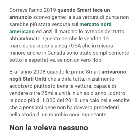
Correva l’anno 2019
quando Smart fece un
annuncio
sconvolgente: la sua vettura di punta non
sarebbe più stata venduta sul
mercato nord
americano
ed anzi, il marchio lo avrebbe del tutto
abbandonato. Questo perchè le vendite del
marchio europeo sia negli USA che in misura
minore anche in Canada sono state semplicemente
sotto le aspettative, se non un vero flop.
Era l’anno 2008 quando le prime Smart
arrivarono
negli Stati Uniti
che a dirla tutta, inizialmente
accolsero piuttosto bene la vettura, capace di
vendere oltre 25mila unità in un solo anno…contro
le poco più di 1.000 del 2018, una calo nelle vendite
che a pensarci bene non ha davvero precedenti
nella storia di un marchio così importante.
Non la voleva nessuno