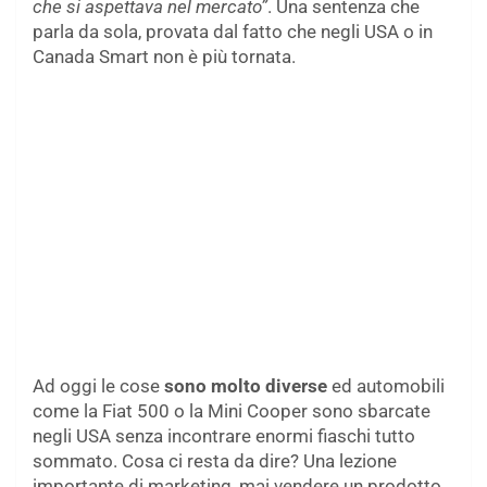
che si aspettava nel mercato”
. Una sentenza che
parla da sola, provata dal fatto che negli USA o in
Canada Smart non è più tornata.
Ad oggi le cose
sono molto diverse
ed automobili
come la Fiat 500 o la Mini Cooper sono sbarcate
negli USA senza incontrare enormi fiaschi tutto
sommato. Cosa ci resta da dire? Una lezione
importante di marketing, mai vendere un prodotto