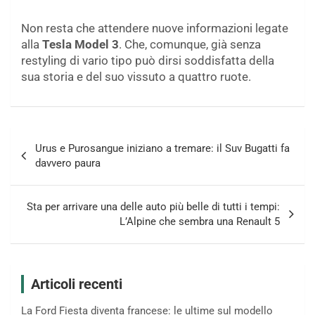
Non resta che attendere nuove informazioni legate
alla
Tesla Model 3
. Che, comunque, già senza
restyling di vario tipo può dirsi soddisfatta della
sua storia e del suo vissuto a quattro ruote.
Navigazione
Urus e Purosangue iniziano a tremare: il Suv Bugatti fa
articoli
davvero paura
Sta per arrivare una delle auto più belle di tutti i tempi:
L’Alpine che sembra una Renault 5
Articoli recenti
La Ford Fiesta diventa francese: le ultime sul modello