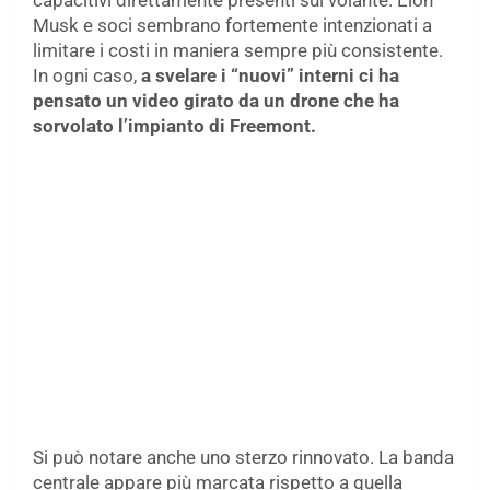
capacitivi direttamente presenti sul volante. Elon
Musk e soci sembrano fortemente intenzionati a
limitare i costi in maniera sempre più consistente.
In ogni caso,
a svelare i “nuovi” interni ci ha
pensato un video girato da un drone che ha
sorvolato l’impianto di Freemont.
Si può notare anche uno sterzo rinnovato. La banda
centrale appare più marcata rispetto a quella