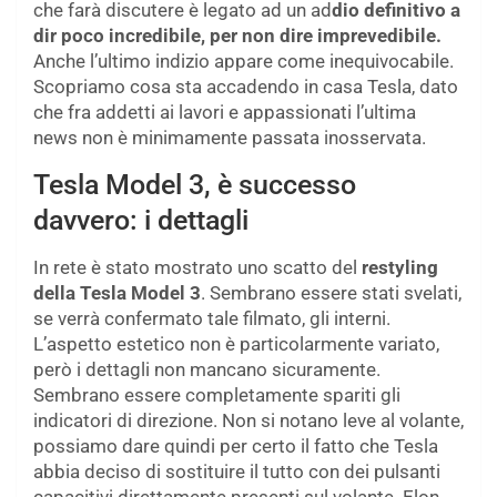
che farà discutere è legato ad un ad
dio definitivo a
dir poco incredibile, per non dire imprevedibile.
Anche l’ultimo indizio appare come inequivocabile.
Scopriamo cosa sta accadendo in casa Tesla, dato
che fra addetti ai lavori e appassionati l’ultima
news non è minimamente passata inosservata.
Tesla Model 3, è successo
davvero: i dettagli
In rete è stato mostrato uno scatto del
restyling
della Tesla Model 3
. Sembrano essere stati svelati,
se verrà confermato tale filmato, gli interni.
L’aspetto estetico non è particolarmente variato,
però i dettagli non mancano sicuramente.
Sembrano essere completamente spariti gli
indicatori di direzione. Non si notano leve al volante,
possiamo dare quindi per certo il fatto che Tesla
abbia deciso di sostituire il tutto con dei pulsanti