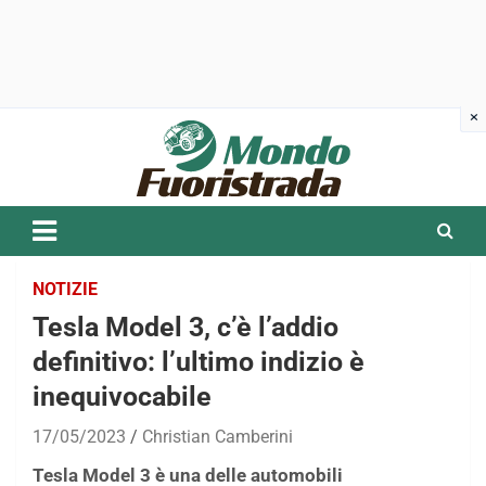
Skip
to
content
NOTIZIE
Tesla Model 3, c’è l’addio
definitivo: l’ultimo indizio è
inequivocabile
17/05/2023
Christian Camberini
Tesla Model 3 è una delle automobili