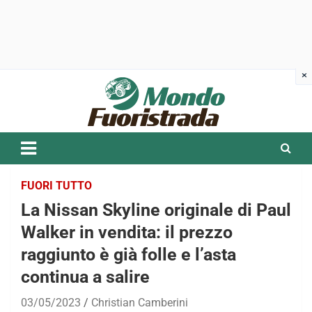
Skip
to
content
FUORI TUTTO
La Nissan Skyline originale di Paul
Walker in vendita: il prezzo
raggiunto è già folle e l’asta
continua a salire
03/05/2023
Christian Camberini