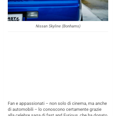
Nissan Skyline (Bonhams)
Fan e appassionati – non solo di cinema, ma anche
di automobili – lo conoscono certamente grazie
alla celebre saga di fast and Furious, che ha donato