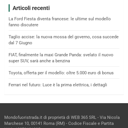
Articoli recenti
La Ford Fiesta diventa francese: le ultime sul modello
fanno discutere
Taglio accise: la nuova mossa del governo, cosa succede
dal 7 Giugno
FIAT, finalmente la maxi Grande Panda: svelato il nuovo
super SUV, sarà anche a benzina
Toyota, offerta per il modello: oltre 5.000 euro di bonus
Ferrari nel futuro: Luce è la prima elettrica, i dettagli
Mondofuoristrada.it di proprietà di WEB 365 SRL - Via Nicola
Marchese 10, 00141 Roma (RM) - Codice Fiscale e Partita