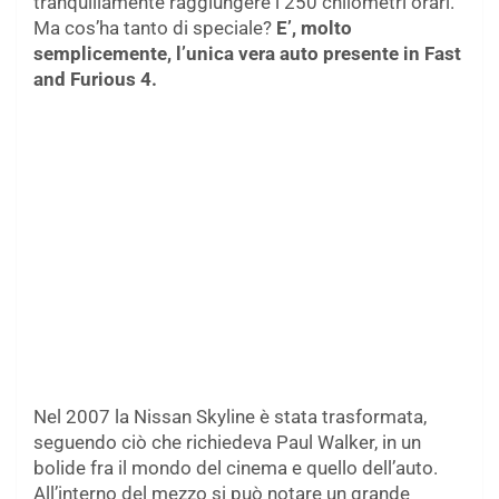
tranquillamente raggiungere i 250 chilometri orari.
Ma cos’ha tanto di speciale?
E’, molto
semplicemente, l’unica vera auto presente in Fast
and Furious 4.
Nel 2007 la Nissan Skyline è stata trasformata,
seguendo ciò che richiedeva Paul Walker, in un
bolide fra il mondo del cinema e quello dell’auto.
All’interno del mezzo si può notare un grande