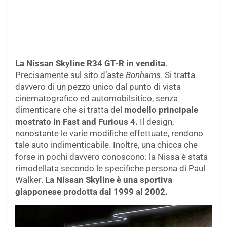
La Nissan Skyline R34 GT-R in vendita
.
Precisamente sul sito d’aste
Bonhams
. Si tratta
davvero di un pezzo unico dal punto di vista
cinematografico ed automobilsitico, senza
dimenticare che si tratta del
modello principale
mostrato in Fast and Furious 4.
Il design,
nonostante le varie modifiche effettuate, rendono
tale auto indimenticabile. Inoltre, una chicca che
forse in pochi davvero conoscono: la Nissa è stata
rimodellata secondo le specifiche persona di Paul
Walker.
La Nissan Skyline è una sportiva
giapponese prodotta dal 1999 al 2002.