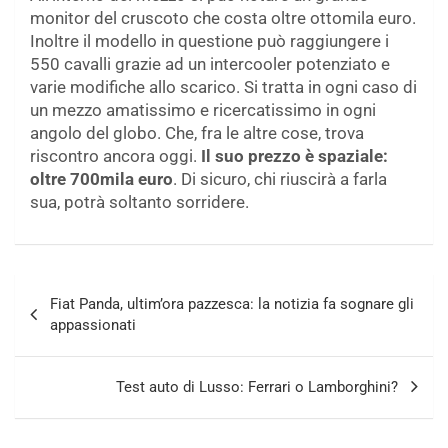
monitor del cruscoto che costa oltre ottomila euro.
Inoltre il modello in questione può raggiungere i
550 cavalli grazie ad un intercooler potenziato e
varie modifiche allo scarico. Si tratta in ogni caso di
un mezzo amatissimo e ricercatissimo in ogni
angolo del globo. Che, fra le altre cose, trova
riscontro ancora oggi.
Il suo prezzo è spaziale:
oltre 700mila euro
. Di sicuro, chi riuscirà a farla
sua, potrà soltanto sorridere.
Navigazione
Fiat Panda, ultim’ora pazzesca: la notizia fa sognare gli
articoli
appassionati
Test auto di Lusso: Ferrari o Lamborghini?