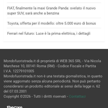
FIAT, finalmente la maxi Grande Panda: svelato il nuovo
super SUV, sarà anche a benzina
Toyota, offerta per il modello: oltre 5.000 euro di bonus
Ferrari nel futuro: Luce è la prima elettrica, i dettagli
Mondofuoristrada.it di proprietà di WEB 365 SRL - Via Nicola
Marchese 10, 00141 Roma (RM) - Codice Fiscale e Partita
I.V.A. 12279101005
Mondofuoristrada.it non è una testata giornalistica, in quanto
viene aggiornato senza alcuna periodicità. Non può pertanto
considerarsi un prodotto editoriale ai sensi della legge n. 62
del 07.03.2001
Copyright ©2026 - Tutti i diritti riservati -
Contattaci