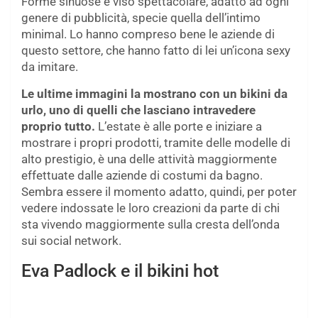
Forme sinuose e viso spettacolare, adatto ad ogni
genere di pubblicità, specie quella dell’intimo
minimal. Lo hanno compreso bene le aziende di
questo settore, che hanno fatto di lei un’icona sexy
da imitare.
Le ultime immagini la mostrano con un bikini da
urlo, uno di quelli che lasciano intravedere
proprio tutto.
L’estate è alle porte e iniziare a
mostrare i propri prodotti, tramite delle modelle di
alto prestigio, è una delle attività maggiormente
effettuate dalle aziende di costumi da bagno.
Sembra essere il momento adatto, quindi, per poter
vedere indossate le loro creazioni da parte di chi
sta vivendo maggiormente sulla cresta dell’onda
sui social network.
Eva Padlock e il bikini hot