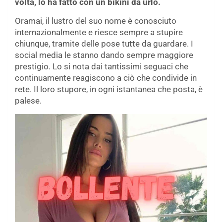
volta, lo ha fatto con un bikini da urlo.
Oramai, il lustro del suo nome è conosciuto
internazionalmente e riesce sempre a stupire
chiunque, tramite delle pose tutte da guardare. I
social media le stanno dando sempre maggiore
prestigio. Lo si nota dai tantissimi seguaci che
continuamente reagiscono a ciò che condivide in
rete. Il loro stupore, in ogni istantanea che posta, è
palese.