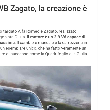
B Zagato, la creazione è
o targato Alfa Romeo e Zagato, realizzato
onista Giulia.
Il motore è un 2.9 V6 capace di
 massima
. Il cambio è manuale e la carrozzeria in
di un esemplare unico, che ha fatto veramente un
tture di successo come la Quadrifoglio e la Giulia