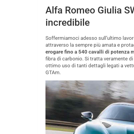
Alfa Romeo Giulia SW
incredibile
Soffermiamoci adesso sull’ultimo lavor
attraverso la sempre più amata e protag
erogare fino a 540 cavalli di potenza
fibra di carbonio. Si tratta veramente 
ottimo uso di tanti dettagli legati a ve
GTAm.