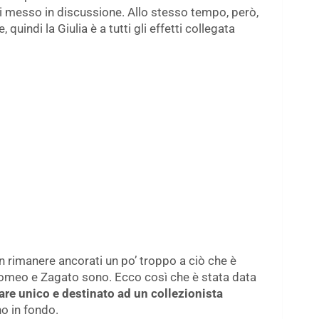
i messo in discussione. Allo stesso tempo, però,
, quindi la Giulia è a tutti gli effetti collegata
on rimanere ancorati un po’ troppo a ciò che è
Romeo e Zagato sono. Ecco così che è stata data
re unico e destinato ad un collezionista
no in fondo.