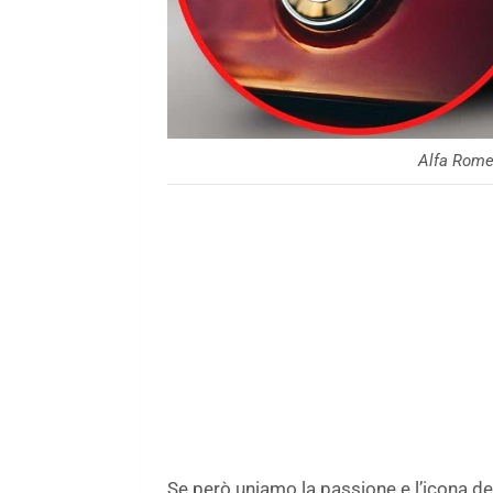
Alfa Rome
Se però uniamo la passione e l’icona de