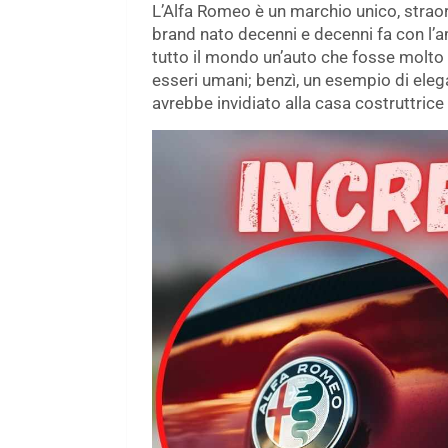
L’Alfa Romeo è un marchio unico, straord
brand nato decenni e decenni fa con l’a
tutto il mondo un’auto che fosse molto
esseri umani; benzì, un esempio di elega
avrebbe invidiato alla casa costruttrice