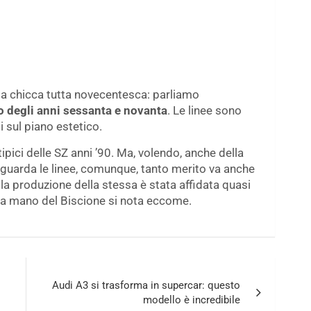
a chicca tutta novecentesca: parliamo
o degli anni sessanta e novanta
. Le linee sono
 sul piano estetico.
tipici delle SZ anni ’90. Ma, volendo, anche della
guarda le linee, comunque, tanto merito va anche
 la produzione della stessa è stata affidata quasi
la mano del Biscione si nota eccome.
Audi A3 si trasforma in supercar: questo
modello è incredibile