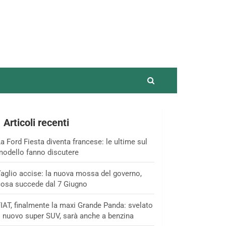
Articoli recenti
a Ford Fiesta diventa francese: le ultime sul
odello fanno discutere
aglio accise: la nuova mossa del governo,
osa succede dal 7 Giugno
IAT, finalmente la maxi Grande Panda: svelato
l nuovo super SUV, sarà anche a benzina