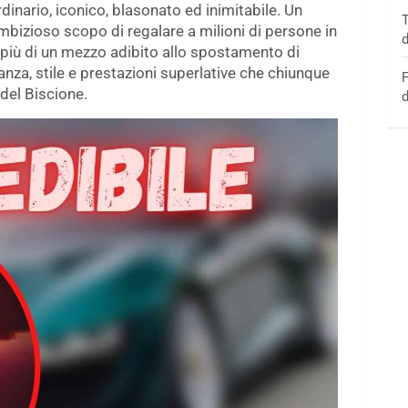
inario, iconico, blasonato ed inimitabile. Un
T
mbizioso scopo di regalare a milioni di persone in
d
 più di un mezzo adibito allo spostamento di
nza, stile e prestazioni superlative che chiunque
F
 del Biscione.
d