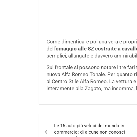
Come dimenticare poi una vera e propri
dell’
omaggio alle SZ costruite a cavall
semplici, allungate e davvero ammirabili
Sul frontale si possono notare i tre fari 
nuova Alfa Romeo Tonale. Per quanto ri
al Centro Stile Alfa Romeo. La vettura e
interamente alla Zagato, ma insomma, 
Navigazione
Le 15 auto più veloci del mondo in
articoli
commercio: di alcune non conosci