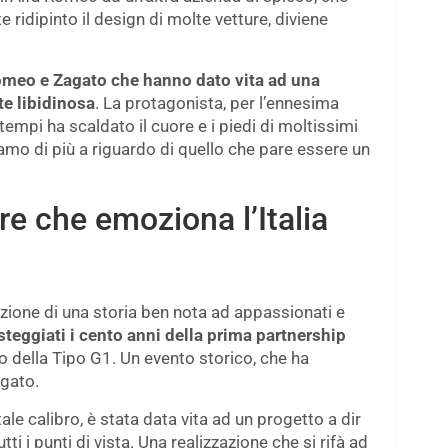
 ridipinto il design di molte vetture, diviene
omeo e Zagato che hanno dato vita ad una
e libidinosa
. La protagonista, per l’ennesima
 tempi ha scaldato il cuore e i piedi di moltissimi
iamo di più a riguardo di quello che pare essere un
re che emoziona l’Italia
tizione di una storia ben nota ad appassionati e
steggiati i cento anni della prima partnership
o della Tipo G1. Un evento storico, che ha
gato.
ale calibro, è stata data vita ad un progetto a dir
 i punti di vista. Una realizzazione che si rifà ad