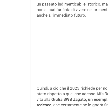
un passato indimenticabile, storico, ma
non si può far finta di vivere nel presente
anche all’immediato futuro.
Quindi, a ciò che il 2023 richiede per n
stato rispetto a quel che adesso Alfa 
vita alla
Giulia SWB Zagato, un esempla
tedesco
, che certamente se lo godrà fi