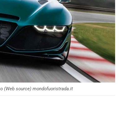
o (Web source) mondofuoristrada.it