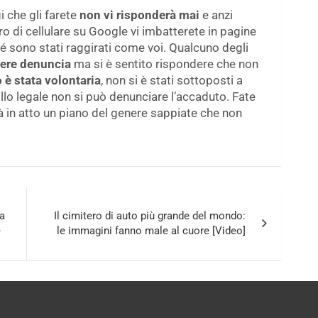
 che gli farete
non vi risponderà mai
e anzi
 di cellulare su Google vi imbatterete in pagine
é sono stati raggirati come voi. Qualcuno degli
ere denuncia
ma si è sentito rispondere che non
 è stata volontaria
, non si è stati sottoposti a
llo legale non si può denunciare l’accaduto. Fate
 in atto un piano del genere sappiate che non
ia
Il cimitero di auto più grande del mondo:
e
le immagini fanno male al cuore [Video]