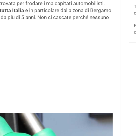
rovata per frodare i malcapitati automobilisti.
T
utta Italia
e in particolare dalla zona di Bergamo
d
 da più di 5 anni. Non ci cascate perché nessuno
F
d