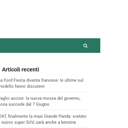
Articoli recenti
a Ford Fiesta diventa francese: le ultime sul
odello fanno discutere
aglio accise: la nuova mossa del governo,
osa succede dal 7 Giugno
IAT, finalmente la maxi Grande Panda: svelato
l nuovo super SUV, sarà anche a benzina