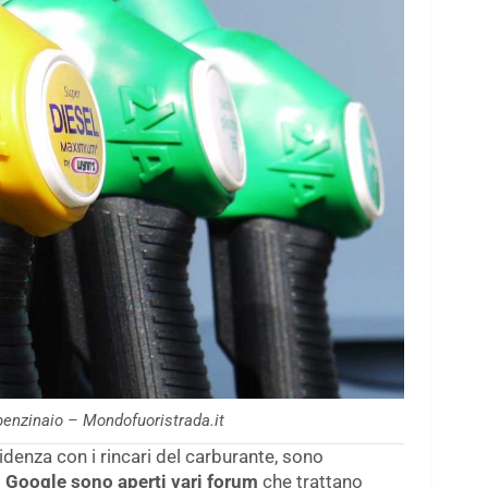
 benzinaio – Mondofuoristrada.it
cidenza con i rincari del carburante, sono
 Google sono aperti vari forum
che trattano