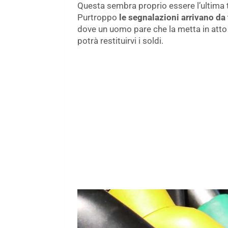
Questa sembra proprio essere l’ultima t
Purtroppo
le segnalazioni arrivano da t
dove un uomo pare che la metta in atto
potrà restituirvi i soldi.