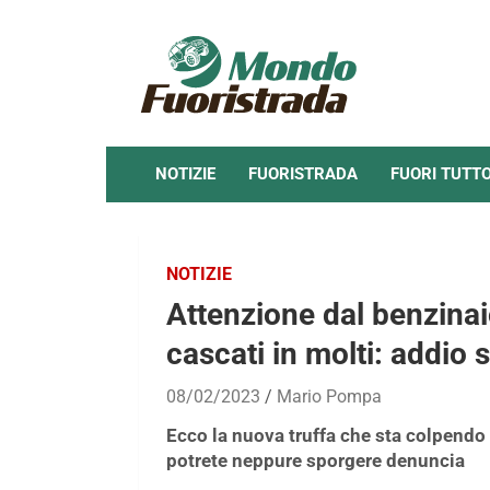
Skip
to
content
NOTIZIE
FUORISTRADA
FUORI TUTT
NOTIZIE
Attenzione dal benzinaio
cascati in molti: addio s
08/02/2023
Mario Pompa
Ecco la nuova truffa che sta colpendo 
potrete neppure sporgere denuncia