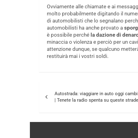
Ovviamente alle chiamate e ai messaggi
molto probabilmente digitando il numero
di automobilisti che lo segnalano perch
automobilisti ha anche provato a
sporg
è possibile perché
la dazione di denaro
minaccia o violenza e perciò per un cavi
attenzione dunque, se qualcuno metterà
restituirà mai i vostri soldi.
Navigazione
Autostrada: viaggiare in auto oggi camb
articoli
| Tenete la radio spenta su queste strad