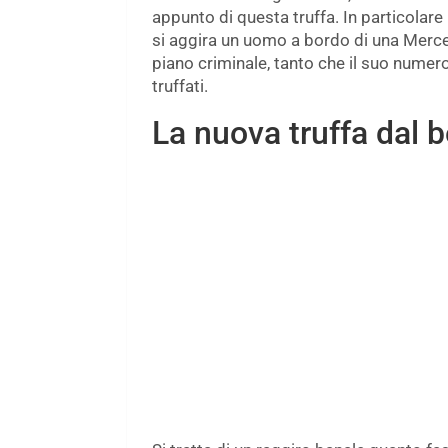
appunto di questa truffa. In particolare n
si aggira un uomo a bordo di una Merce
piano criminale, tanto che il suo numero
truffati.
La nuova truffa dal b