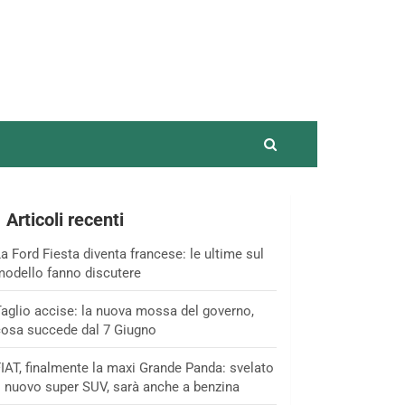
Articoli recenti
a Ford Fiesta diventa francese: le ultime sul
odello fanno discutere
aglio accise: la nuova mossa del governo,
osa succede dal 7 Giugno
IAT, finalmente la maxi Grande Panda: svelato
l nuovo super SUV, sarà anche a benzina