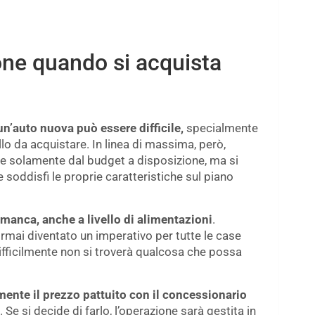
one quando si acquista
n’auto nuova può essere difficile,
specialmente
lo da acquistare. In linea di massima, però,
re solamente dal budget a disposizione, ma si
soddisfi le proprie caratteristiche sul piano
anca, anche a livello di alimentazioni
.
rmai diventato un imperativo per tutte le case
ifficilmente non si troverà qualcosa che possa
rmente il prezzo pattuito con il concessionario
. Se si decide di farlo, l’operazione sarà gestita in