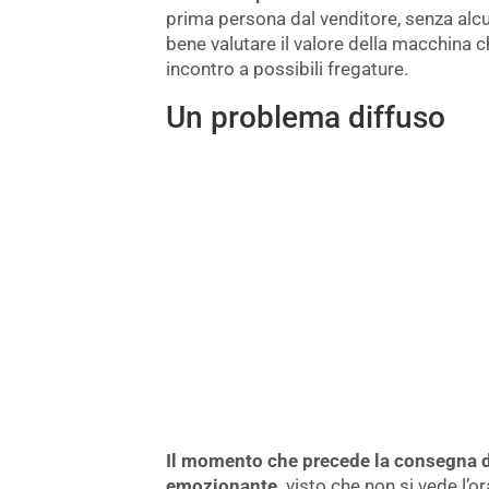
prima persona dal venditore, senza alc
bene valutare il valore della macchina c
incontro a possibili fregature.
Un problema diffuso
Il momento che precede la consegna d
emozionante,
visto che non si vede l’or