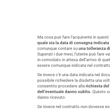
Ma cosa può fare l’acquirente in questi
quale sia la data di consegna indicata
comunque contare su
una tolleranza d
Superati i due mesi, l’utente può fare vale
in comodato in attesa dell’arrivo di que
essere comunque indicata nel contratt
Se invece c’è una data indicata nel doc
possibile richiedere la disdetta una volt
consentito procedere alla
richiesta del
dell’eventuale danno subìto.
Questo sa
danno ricevuto.
Se invece nel contratto non dovesse esse