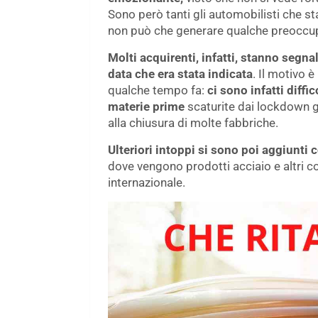
Sono però tanti gli automobilisti che 
non può che generare qualche preoccup
Molti acquirenti, infatti, stanno segna
data che era stata indicata
. Il motivo 
qualche tempo fa:
ci sono infatti diff
materie prime
scaturite dai lockdown g
alla chiusura di molte fabbriche.
Ulteriori intoppi si sono poi aggiunti 
dove vengono prodotti acciaio e altri c
internazionale.