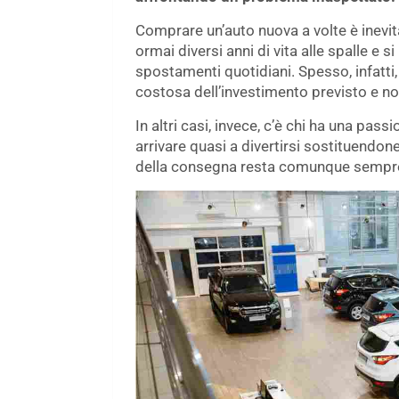
Comprare un’auto nuova a volte è inevit
ormai diversi anni di vita alle spalle e s
spostamenti quotidiani. Spesso, infatti
costosa dell’investimento previsto e no
In altri casi, invece, c’è chi ha una pa
arrivare quasi a divertirsi sostituendon
della consegna resta comunque sempre