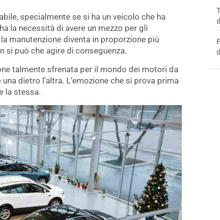
T
abile, specialmente se si ha un veicolo che ha
d
i ha la necessità di avere un mezzo per gli
, la manutenzione diventa in proporzione più
F
n si può che agire di conseguenza.
d
ssione talmente sfrenata per il mondo dei motori da
e una dietro l’altra. L’emozione che si prova prima
 la stessa.