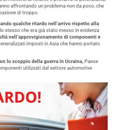
stanno affrontando un problema non da poco, che
azione di troppo.
lando qualche ritardo nell’arrivo rispetto alla
è lo stesso che era già stato messo in evidenza
icoltà nell’approvigionamento di componenti e
eneralizzati imposti in Asia che hanno portato
con lo scoppio della guerra in Ucraina,
Paese
omponenti utilizzati dal settore automotive