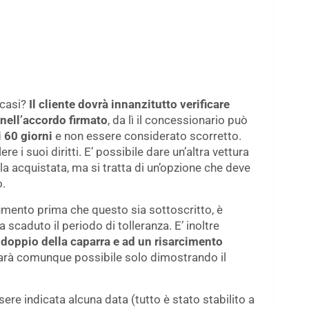
 casi?
Il cliente dovrà innanzitutto verificare
 nell’accordo firmato
, da lì il concessionario può
i 60 giorni
e non essere considerato scorretto.
re i suoi diritti. E’ possibile dare un’altra vettura
lla acquistata, ma si tratta di un’opzione che deve
o.
umento prima che questo sia sottoscritto, è
a scaduto il periodo di tolleranza. E’ inoltre
 doppio della caparra e ad un risarcimento
rà comunque possibile solo dimostrando il
re indicata alcuna data (tutto è stato stabilito a