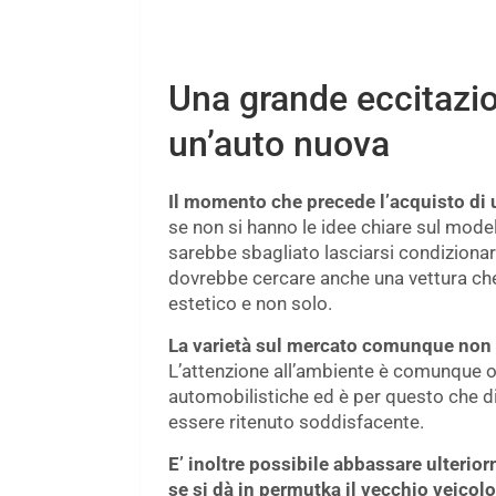
Una grande eccitazi
un’auto nuova
Il momento che precede l’acquisto di u
se non si hanno le idee chiare sul model
sarebbe sbagliato lasciarsi condiziona
dovrebbe cercare anche una vettura che 
estetico e non solo.
La varietà sul mercato comunque non m
L’attenzione all’ambiente è comunque o
automobilistiche ed è per questo che d
essere ritenuto soddisfacente.
E’ inoltre possibile abbassare ulterio
se si dà in permutka il vecchio veicolo