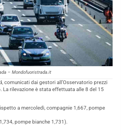
rada – Mondofuoristrada.it
i
, comunicati dai gestori all’Osservatorio prezzi
La rilevazione è stata effettuata alle 8 del 15
 rispetto a mercoledì, compagnie 1,667, pompe
1,734, pompe bianche 1,731).