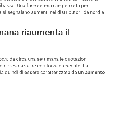
ribasso. Una fase serena che però sta per
 si segnalano aumenti nei distributori, da nord a
mana riaumenta il
port,
da circa una settimana le quotazioni
no ripreso a salire con forza crescente. La
ia quindi di essere caratterizzata da
un aumento