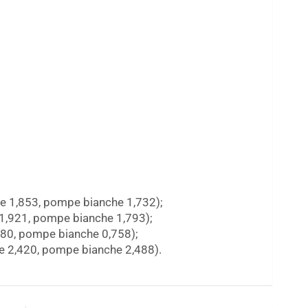
e 1,853, pompe bianche 1,732);
1,921, pompe bianche 1,793);
780, pompe bianche 0,758);
 2,420, pompe bianche 2,488).