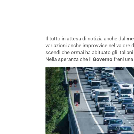
Il tutto in attesa di notizia anche dal
mer
variazioni anche improvvise nel valore d
scendi che ormai ha abituato gli italian
Nella speranza che il
Governo
freni una