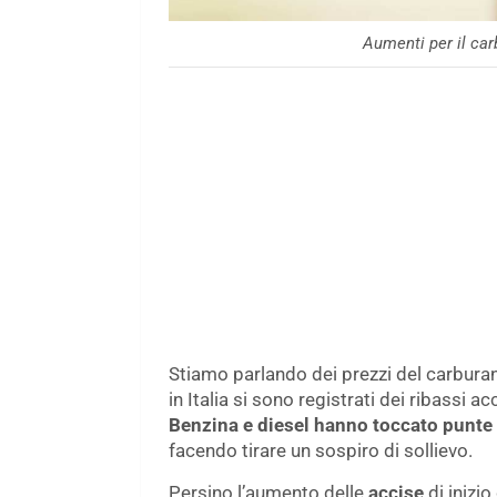
Aumenti per il ca
Stiamo parlando dei prezzi del carburan
in Italia si sono registrati dei ribassi
Benzina e diesel hanno toccato punte
facendo tirare un sospiro di sollievo.
Persino l’aumento delle
accise
di inizi