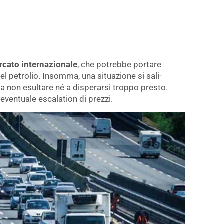
cato internazionale
, che potrebbe portare
el petrolio. Insomma, una situazione si sali-
i a non esultare né a disperarsi troppo presto.
 eventuale escalation di prezzi.