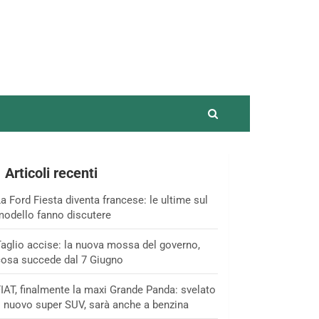
Articoli recenti
a Ford Fiesta diventa francese: le ultime sul
odello fanno discutere
aglio accise: la nuova mossa del governo,
osa succede dal 7 Giugno
IAT, finalmente la maxi Grande Panda: svelato
l nuovo super SUV, sarà anche a benzina