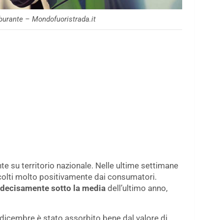
rburante – Mondofuoristrada.it
te su territorio nazionale. Nelle ultime settimane
 accolti molto positivamente dai consumatori.
 decisamente sotto la media
dell’ultimo anno,
o dicembre è stato assorbito bene dal valore di