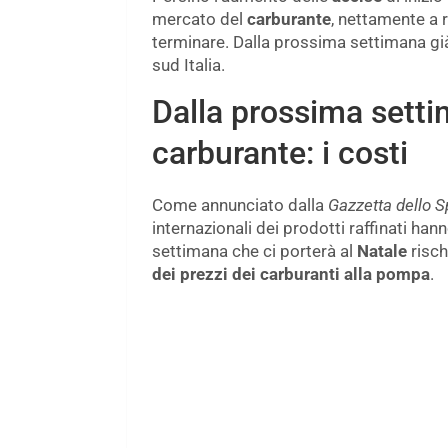
mercato del
carburante
, nettamente a 
terminare. Dalla prossima settimana già
sud Italia.
Dalla prossima setti
carburante: i costi
Come annunciato dalla
Gazzetta dello S
internazionali dei prodotti raffinati han
settimana che ci porterà al
Natale
risch
dei prezzi dei carburanti alla pompa
.