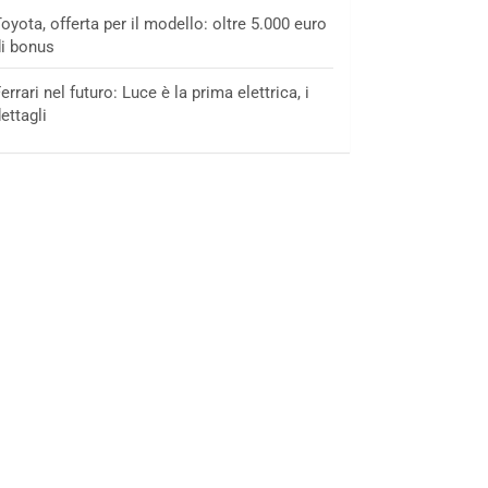
oyota, offerta per il modello: oltre 5.000 euro
i bonus
errari nel futuro: Luce è la prima elettrica, i
ettagli