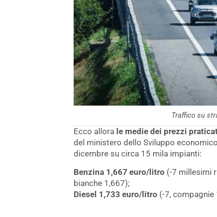
Traffico su st
Ecco allora
le medie dei prezzi praticat
del ministero dello Sviluppo economico. 
dicembre su circa 15 mila impianti:
Benzina 1,667 euro/litro
(-7 millesimi
bianche 1,667);
Diesel 1,733 euro/litro
(-7, compagnie 