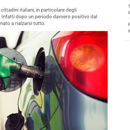
T
ittadini italiani, in particolare degli
d
. Infatti dopo un periodo davvero positivo dal
nato a rialzarsi tutto.
F
d