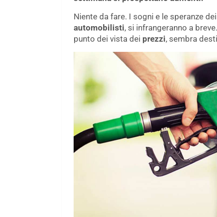
Niente da fare. I sogni e le speranze dei c
automobilisti
, si infrangeranno a breve
punto dei vista dei
prezzi
, sembra desti