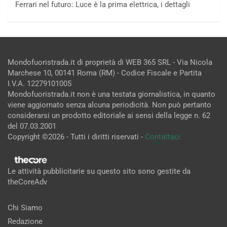
Ferrari nel futuro: Luce è la prima elettrica, i dettagli
Mondofuoristrada.it di proprietà di WEB 365 SRL - Via Nicola
Marchese 10, 00141 Roma (RM) - Codice Fiscale e Partita
I.V.A. 12279101005
Mondofuoristrada.it non è una testata giornalistica, in quanto
viene aggiornato senza alcuna periodicità. Non può pertanto
considerarsi un prodotto editoriale ai sensi della legge n. 62
del 07.03.2001
Copyright ©2026 - Tutti i diritti riservati -
Contattaci
Le attività pubblicitarie su questo sito sono gestite da
theCoreAdv
Chi Siamo
Redazione