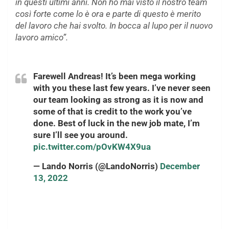
in questi ultimi anni. Non ho mai visto il nostro team
così forte come lo è ora e parte di questo è merito
del lavoro che hai svolto. In bocca al lupo per il nuovo
lavoro amico”.
Farewell Andreas! It’s been mega working
with you these last few years. I’ve never seen
our team looking as strong as it is now and
some of that is credit to the work you’ve
done. Best of luck in the new job mate, I’m
sure I’ll see you around.
pic.twitter.com/pOvKW4X9ua
— Lando Norris (@LandoNorris)
December
13, 2022