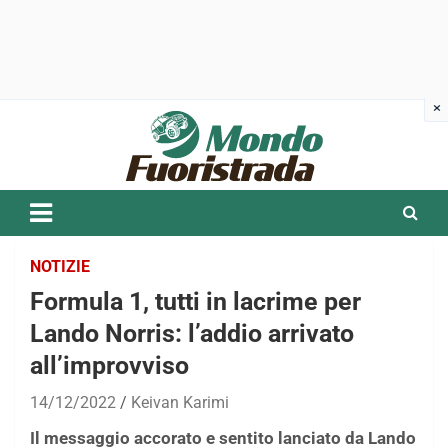
Skip
to
content
NOTIZIE
Formula 1, tutti in lacrime per
Lando Norris: l’addio arrivato
all’improvviso
14/12/2022
Keivan Karimi
Il messaggio accorato e sentito lanciato da Lando