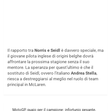
Il rapporto tra
Norris e Seidl
è davvero speciale, ma
il giovane pilota inglese di origini belghe dovrà
affrontare la prossima stagione senza il suo
mentore. La speranza per quest’ultimo è che il
sostituto di Seidl, ovvero l’italiano
Andrea Stella
,
riesca a destreggiarsi al meglio nel ruolo di team
principal in McLaren.
Navigazione
MotoGP, guaio per il campione: infortunio pesante,