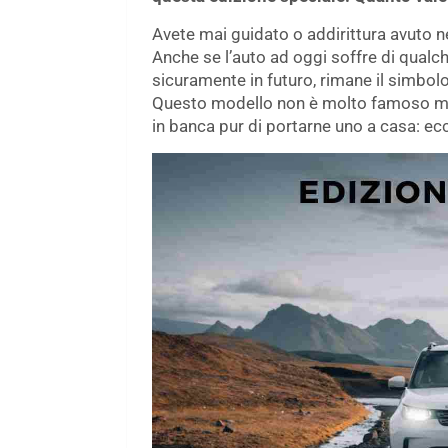
Avete mai guidato o addirittura avuto 
Anche se l’auto ad oggi soffre di qualc
sicuramente in futuro, rimane il simbolo
Questo modello non è molto famoso ma i
in banca pur di portarne uno a casa: ec