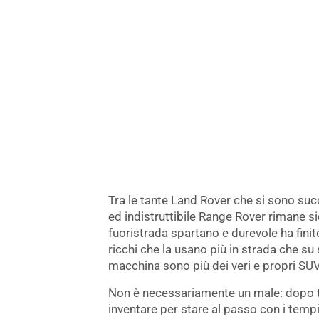
Tra le tante Land Rover che si sono su
ed indistruttibile Range Rover rimane 
fuoristrada spartano e durevole ha fini
ricchi che la usano più in strada che su 
macchina sono più dei veri e propri SUV 
Non è necessariamente un male: dopo tut
inventare per stare al passo con i temp