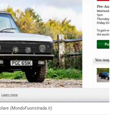
lare (MondoFuoristrada.it)