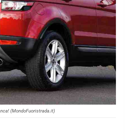
anca! (MondoFuoristrada.it)