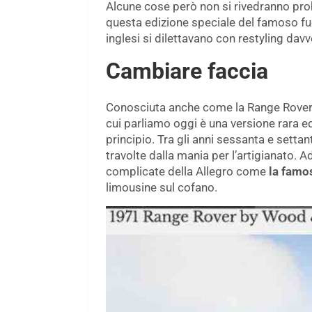
Alcune cose però non si rivedranno pr
questa edizione speciale del famoso fuo
inglesi si dilettavano con restyling davve
Cambiare faccia
Conosciuta anche come la Range Rover d
cui parliamo oggi è una versione rara e
principio. Tra gli anni sessanta e setta
travolte dalla mania per l’artigianato.
complicate della Allegro come
la famo
limousine sul cofano.