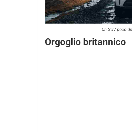
Un SUV poco dif
Orgoglio britannico