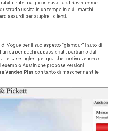
obabilmente mai più in casa Land Rover come
ristrada uscita in un tempo in cui i marchi
ro assurdi per stupire i clienti.
i Vogue per il suo aspetto “glamour” l’auto di
d unica per pochi appassionati: partiamo dal
nta, le case inglesi per qualche motivo vennero
 Ad esempio Austin che propose versioni
sa Vanden Plas
con tanto di mascherina stile