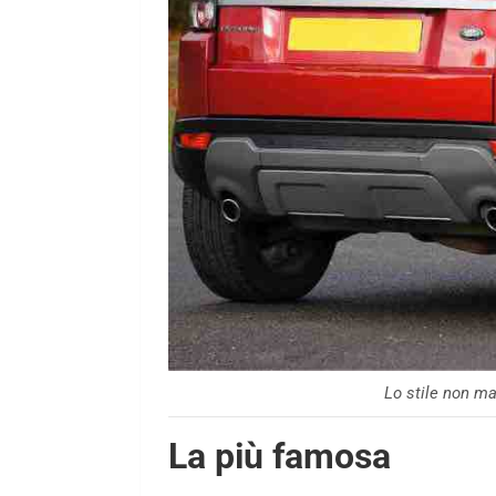
Lo stile non m
La più famosa