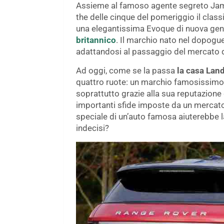
Assieme al famoso agente segreto Jame
the delle cinque del pomeriggio il clas
una elegantissima Evoque di nuova gen
britannico
. Il marchio nato nel dopogu
adattandosi al passaggio del mercato da
Ad oggi, come se la passa
la casa Lan
quattro ruote: un marchio famosissimo
soprattutto grazie alla sua reputazione
importanti sfide imposte da un mercat
speciale di un’auto famosa aiuterebbe la
indecisi?