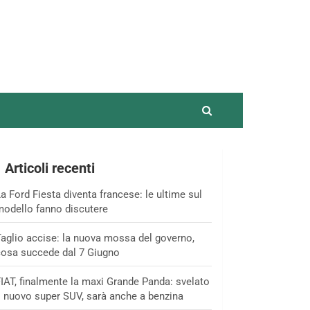
Articoli recenti
a Ford Fiesta diventa francese: le ultime sul
odello fanno discutere
aglio accise: la nuova mossa del governo,
osa succede dal 7 Giugno
IAT, finalmente la maxi Grande Panda: svelato
l nuovo super SUV, sarà anche a benzina