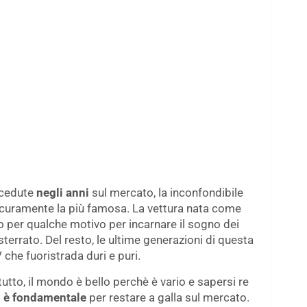
ccedute
negli anni
sul mercato, la inconfondibile
sicuramente la più famosa. La vettura nata come
to per qualche motivo per incarnare il sogno dei
sterrato. Del resto, le ultime generazioni di questa
che fuoristrada duri e puri.
to, il mondo è bello perchè è vario e sapersi re
i
è fondamentale
per restare a galla sul mercato.