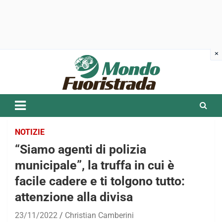
Skip
to
content
NOTIZIE
“Siamo agenti di polizia
municipale”, la truffa in cui è
facile cadere e ti tolgono tutto:
attenzione alla divisa
23/11/2022
Christian Camberini