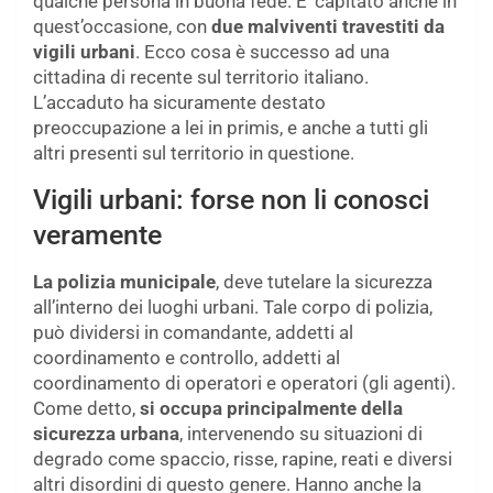
qualche persona in buona fede. E’ capitato anche in
quest’occasione, con
due malviventi travestiti da
vigili urbani
. Ecco cosa è successo ad una
cittadina di recente sul territorio italiano.
L’accaduto ha sicuramente destato
preoccupazione a lei in primis, e anche a tutti gli
altri presenti sul territorio in questione.
Vigili urbani: forse non li conosci
veramente
La polizia municipale
, deve tutelare la sicurezza
all’interno dei luoghi urbani. Tale corpo di polizia,
può dividersi in comandante, addetti al
coordinamento e controllo, addetti al
coordinamento di operatori e operatori (gli agenti).
Come detto,
si occupa principalmente della
sicurezza urbana
, intervenendo su situazioni di
degrado come spaccio, risse, rapine, reati e diversi
altri disordini di questo genere. Hanno anche la