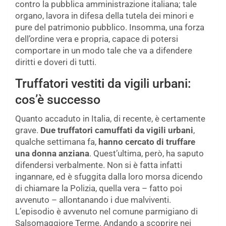
contro la pubblica amministrazione italiana; tale
organo, lavora in difesa della tutela dei minori e
pure del patrimonio pubblico. Insomma, una forza
dell’ordine vera e propria, capace di potersi
comportare in un modo tale che va a difendere
diritti e doveri di tutti.
Truffatori vestiti da vigili urbani:
cos’è successo
Quanto accaduto in Italia, di recente, è certamente
grave.
Due truffatori camuffati da vigili urbani
,
qualche settimana fa,
hanno cercato di truffare
una donna anziana
. Quest’ultima, però, ha saputo
difendersi verbalmente. Non si è fatta infatti
ingannare, ed è sfuggita dalla loro morsa dicendo
di chiamare la Polizia, quella vera – fatto poi
avvenuto – allontanando i due malviventi.
L’episodio è avvenuto nel comune parmigiano di
Salsomaggiore Terme. Andando a scoprire nei