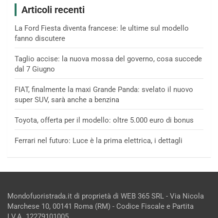
Articoli recenti
La Ford Fiesta diventa francese: le ultime sul modello
fanno discutere
Taglio accise: la nuova mossa del governo, cosa succede
dal 7 Giugno
FIAT, finalmente la maxi Grande Panda: svelato il nuovo
super SUV, sarà anche a benzina
Toyota, offerta per il modello: oltre 5.000 euro di bonus
Ferrari nel futuro: Luce è la prima elettrica, i dettagli
Mondofuoristrada.it di proprietà di WEB 365 SRL - Via Nicola
Marchese 10, 00141 Roma (RM) - Codice Fiscale e Partita
I.V.A. 12279101005