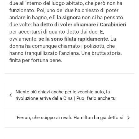
due all’interno del luogo abitato, che però non ha
funzionato. Poi, uno dei due ha chiesto di poter
andare in bagno, e lì
la signora
non ci ha pensato
due volte:
ha detto di voler chiamare i Carabinieri
per accertarsi di quanto detto dai due. E,
ovviamente,
se la sono filata rapidamente
. La
donna ha comunque chiamato i poliziotti, che
hanno tranquillizzato l’anziana. Una brutta storia,
finita per fortuna bene.
Navigazione
Niente più chiavi anche per le vecchie auto, la
articoli
rivoluzione arriva dalla Cina | Puoi farlo anche tu
Ferrari, che scippo ai rivali: Hamilton ha già detto sì