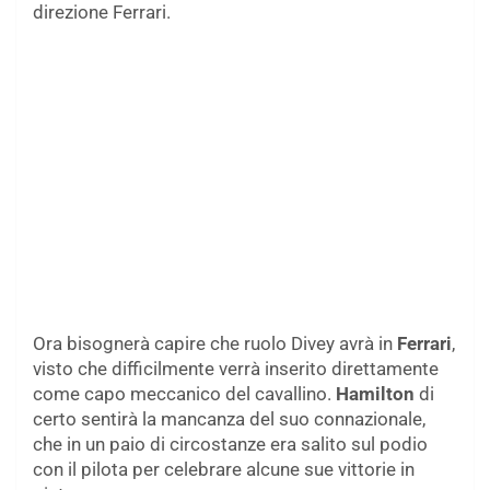
direzione Ferrari.
Ora bisognerà capire che ruolo Divey avrà in
Ferrari
,
visto che difficilmente verrà inserito direttamente
come capo meccanico del cavallino.
Hamilton
di
certo sentirà la mancanza del suo connazionale,
che in un paio di circostanze era salito sul podio
con il pilota per celebrare alcune sue vittorie in