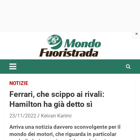
Skip
to
content
NOTIZIE
Ferrari, che scippo ai rivali:
Hamilton ha già detto sì
23/11/2022
Keivan Karimi
Arriva una notizia davvero sconvolgente per il
mondo dei motori, che riguarda in particolar