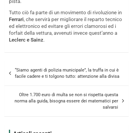
pista.
Tutto ciò fa parte di un movimento di rivoluzione in
Ferrari
, che servirà per migliorare il reparto tecnico
ed elettronico ed evitare gli errori clamorosi ed i
forfait della vettura, avvenuti invece quest’anno a
Leclerc e Sainz
.
Navigazione
“Siamo agenti di polizia municipale”, la truffa in cui è
articoli
facile cadere e ti tolgono tutto: attenzione alla divisa
Oltre 1.700 euro di multa se non si rispetta questa
norma alla guida, bisogna essere dei matematici per
salvarsi