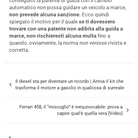
conseguito la patente di guida con il cambio
automatico non possa guidare un veicolo a marce,
non prevede alcuna sanzione.
Ecco quindi
spiegato il motivo per il quale
se ti dovessero
trovare con una patente non adibita alla guida a
marce, non rischieresti alcuna multa
fino a
quando, ovviamente, la norma non venisse rivista e
corretta.
Navigazione
Il diesel sta per diventare un ricordo | Arriva il kit che
articoli
trasforma il motore a gasolio in qualcosa di surreale
Ferrari 458, il “miscuglio” è inequivocabile: prova a
capire qual’è quella vera [Video]