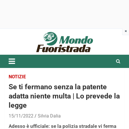
Skip
to
content
NOTIZIE
Se ti fermano senza la patente
adatta niente multa | Lo prevede la
legge
15/11/2022
Silvia Dalia
Adesso è ufficiale: se la polizia stradale vi ferma