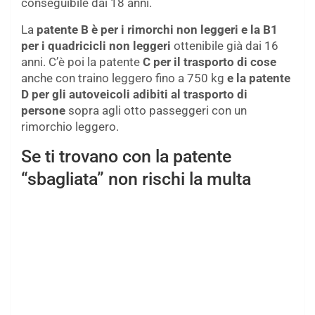
conseguibile dai 18 anni.
La
patente B è per i rimorchi non leggeri e la B1
per i quadricicli non leggeri
ottenibile già dai 16
anni. C’è poi la patente
C per il trasporto di cose
anche con traino leggero fino a 750 kg
e la patente
D per gli autoveicoli adibiti al trasporto di
persone
sopra agli otto passeggeri con un
rimorchio leggero.
Se ti trovano con la patente
“sbagliata” non rischi la multa