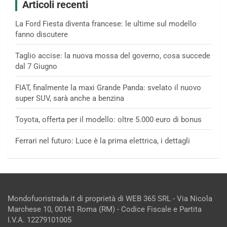
Articoli recenti
La Ford Fiesta diventa francese: le ultime sul modello
fanno discutere
Taglio accise: la nuova mossa del governo, cosa succede
dal 7 Giugno
FIAT, finalmente la maxi Grande Panda: svelato il nuovo
super SUV, sarà anche a benzina
Toyota, offerta per il modello: oltre 5.000 euro di bonus
Ferrari nel futuro: Luce è la prima elettrica, i dettagli
Mondofuoristrada.it di proprietà di WEB 365 SRL - Via Nicola
Marchese 10, 00141 Roma (RM) - Codice Fiscale e Partita
I.V.A. 12279101005