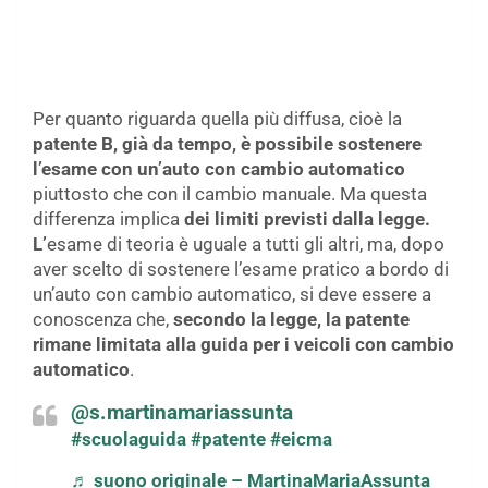
Per quanto riguarda quella più diffusa, cioè la
patente B, già da tempo,
è
possibile sostenere
l’esame con un’auto con cambio automatico
piuttosto che con il cambio manuale. Ma questa
differenza implica
dei limiti previsti dalla legge.
L’
esame di teoria è uguale a tutti gli altri, ma, dopo
aver scelto di sostenere l’esame pratico a bordo di
un’auto con cambio automatico, si deve essere a
conoscenza che,
secondo la legge, la patente
rimane limitata alla guida per i veicoli con cambio
automatico
.
@s.martinamariassunta
#scuolaguida
#patente
#eicma
♬ suono originale – MartinaMariaAssunta