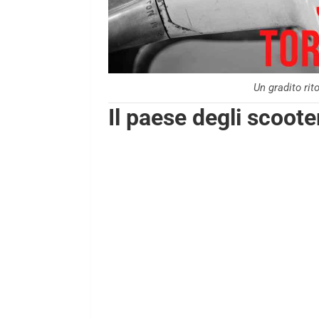
Un gradito rit
Il paese degli scoote