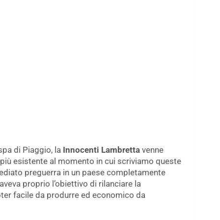
pa di Piaggio, la
Innocenti Lambretta
venne
più esistente al momento in cui scriviamo queste
mediato preguerra in un paese completamente
eva proprio l’obiettivo di rilanciare la
ooter facile da produrre ed economico da