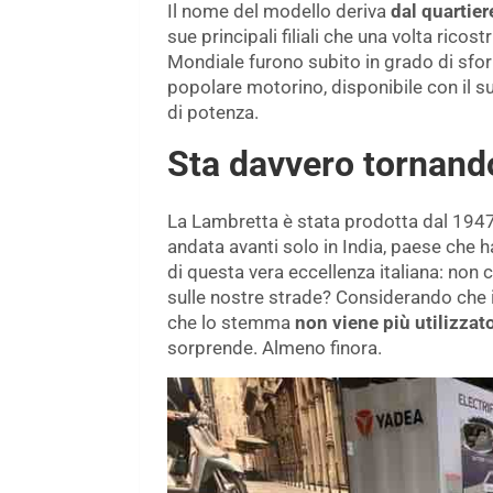
Il nome del modello deriva
dal quartier
sue principali filiali che una volta rico
Mondiale furono subito in grado di sforn
popolare motorino, disponibile con il s
di potenza.
Sta davvero tornand
La Lambretta è stata prodotta dal 1947
andata avanti solo in India, paese che h
di questa vera eccellenza italiana: non c
sulle nostre strade? Considerando che 
che lo stemma
non viene più utilizzat
sorprende. Almeno finora.