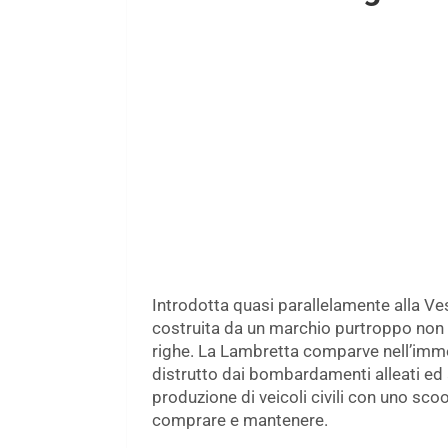
Introdotta quasi parallelamente alla Ves
costruita da un marchio purtroppo non 
righe. La Lambretta comparve nell’im
distrutto dai bombardamenti alleati ed av
produzione di veicoli civili con uno sc
comprare e mantenere.