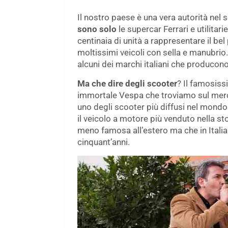
Il nostro paese è una vera autorità nel 
sono solo
le supercar Ferrari e utilitar
centinaia di unità a rappresentare il b
moltissimi veicoli con sella e manubrio.
alcuni dei marchi italiani che producon
Ma che dire degli scooter
? Il famosiss
immortale Vespa che troviamo sul merc
uno degli scooter più diffusi nel mond
il veicolo a motore più venduto nella 
meno famosa all’estero ma che in Italia
cinquant’anni.