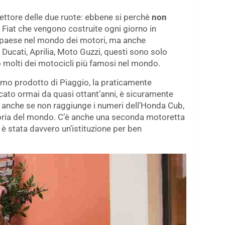
settore delle due ruote: ebbene si perchè
non
ie Fiat che vengono costruite ogni giorno in
el paese nel mondo dei motori, ma anche
 Ducati, Aprilia, Moto Guzzi, questi sono solo
o molti dei motocicli più famosi nel mondo.
imo prodotto di Piaggio, la praticamente
ato ormai da quasi ottant’anni, è sicuramente
o anche se non raggiunge i numeri dell’Honda Cub,
storia del mondo. C’è anche una seconda motoretta
 è stata davvero un’istituzione per ben