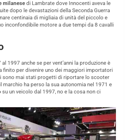
e milanese
di Lambrate dove Innocenti aveva le
struite dopo le devastazioni della Seconda Guerra
are centinaia di migliaia di unità del piccolo e
uo inconfondibile motore a due tempi da 8 cavalli
o
 al 1997 anche se per vent’anni la produzione è
a finito per divenire uno dei maggiori importatori
i sono mai stati progetti di riportare lo scooter
il marchio ha perso la sua autonomia nel 1971 e
o
su un veicolo dal 1997, no e la cosa non ci