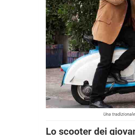
Una tradizional
Lo scooter dei giova