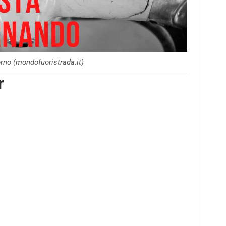
orno (mondofuoristrada.it)
r