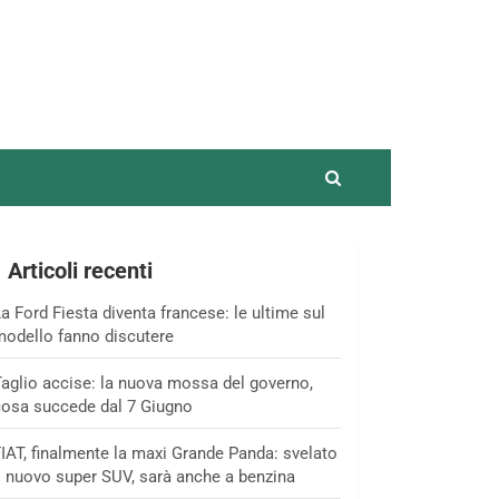
Articoli recenti
a Ford Fiesta diventa francese: le ultime sul
odello fanno discutere
aglio accise: la nuova mossa del governo,
osa succede dal 7 Giugno
IAT, finalmente la maxi Grande Panda: svelato
l nuovo super SUV, sarà anche a benzina