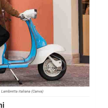
e Lambretta italiana (Canva)
ni