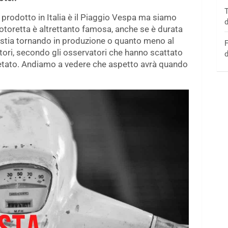
T
prodotto in Italia è il Piaggio Vespa ma siamo
d
motoretta è altrettanto famosa, anche se è durata
tia tornando in produzione o quanto meno al
F
ttori, secondo gli osservatori che hanno scattato
d
letato. Andiamo a vedere che aspetto avrà quando