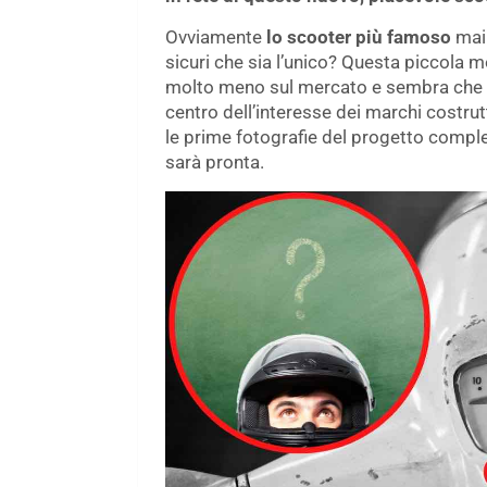
Ovviamente
lo scooter più famoso
mai 
sicuri che sia l’unico? Questa piccola 
molto meno sul mercato e sembra che s
centro dell’interesse dei marchi costru
le prime fotografie del progetto comp
sarà pronta.