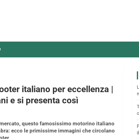
O
oter italiano per eccellenza |
L
m
ni e si presenta così
T
c
 mercato, questo famosissimo motorino italiano
F
mbra: ecco le primissime immagini che circolano
i
oter.