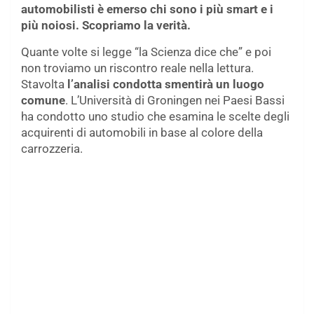
automobilisti è emerso chi sono i più smart e i
più noiosi. Scopriamo la verità.
Quante volte si legge “la Scienza dice che” e poi
non troviamo un riscontro reale nella lettura.
Stavolta
l’analisi condotta smentirà un luogo
comune
. L’Università di Groningen nei Paesi Bassi
ha condotto uno studio che esamina le scelte degli
acquirenti di automobili in base al colore della
carrozzeria.