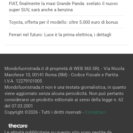
FIAT, finalmente la maxi Grande Panda: svelato il nuovo
super SUV, sarà anche a benzina
Toyota, offerta per il modello: oltre 5.000 euro di bonus
Ferrari nel futuro: Luce è la prima elettrica, i dettagli
Mondofuoristrada.it di proprietà di WEB 365 SRL - Via Nicola
Marchese 10, 00141 Roma (RM) - Codice Fiscale e Partita
I.V.A. 12279101005
Mondofuoristrada.it non è una testata giornalistica, in quanto
viene aggiornato senza alcuna periodicità. Non può pertanto
considerarsi un prodotto editoriale ai sensi della legge n. 62
del 07.03.2001
Copyright ©2026 - Tutti i diritti riservati -
Contattaci
Le attività pubblicitarie su questo sito sono gestite da