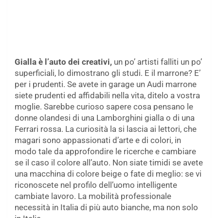
Gialla è l’auto dei creativi,
un po’ artisti falliti un po’
superficiali, lo dimostrano gli studi. E il marrone? E’
per i prudenti. Se avete in garage un Audi marrone
siete prudenti ed affidabili nella vita, ditelo a vostra
moglie. Sarebbe curioso sapere cosa pensano le
donne olandesi di una Lamborghini gialla o di una
Ferrari rossa. La curiosità la si lascia ai lettori, che
magari sono appassionati d’arte e di colori, in
modo tale da approfondire le ricerche e cambiare
se il caso il colore all’auto. Non siate timidi se avete
una macchina di colore beige o fate di meglio: se vi
riconoscete nel profilo dell’uomo intelligente
cambiate lavoro. La mobilità professionale
necessità in Italia di più auto bianche, ma non solo