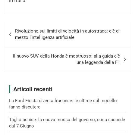
in Italia.
Navigazione
Rivoluzione sui limiti di velocità in autostrada: c’è di
articoli
mezzo l’intelligenza artificiale
Il nuovo SUV della Honda è mostruoso: alla guida c’è
una leggenda della F1
Articoli recenti
La Ford Fiesta diventa francese: le ultime sul modello
fanno discutere
Taglio accise: la nuova mossa del governo, cosa succede
dal 7 Giugno