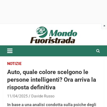
Skip
to
content
NOTIZIE
Auto, quale colore scelgono le
persone intelligenti? Ora arriva la
risposta definitiva
11/04/2025
Davide Russo
In base a una analisi condotta sulla psiche degli