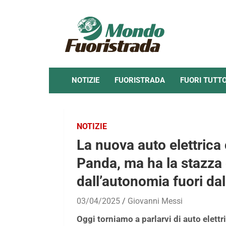
Skip
to
content
NOTIZIE
FUORISTRADA
FUORI TUTT
NOTIZIE
La nuova auto elettrica
Panda, ma ha la stazza 
dall’autonomia fuori d
03/04/2025
Giovanni Messi
Oggi torniamo a parlarvi di auto elettr