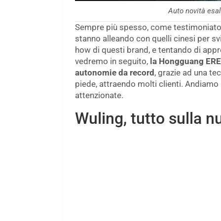
Auto novità esa
Sempre più spesso, come testimoniato a
stanno alleando con quelli cinesi per sv
how di questi brand, e tentando di ap
vedremo in seguito,
la Hongguang EREV
autonomie da record
, grazie ad una te
piede, attraendo molti clienti. Andiamo a
attenzionate.
Wuling, tutto sulla