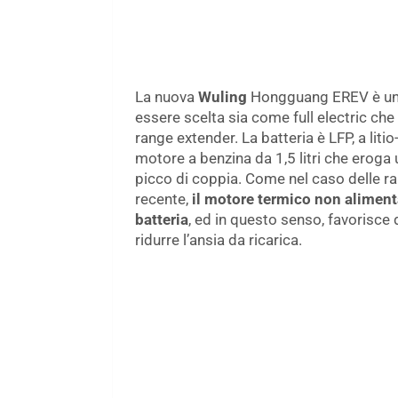
La nuova
Wuling
Hongguang EREV è un
essere scelta sia come full electric che
range extender. La batteria è LFP, a liti
motore a benzina da 1,5 litri che erog
picco di coppia. Come nel caso delle ra
recente,
il motore termico non alimenta
batteria
, ed in questo senso, favorisce
ridurre l’ansia da ricarica.