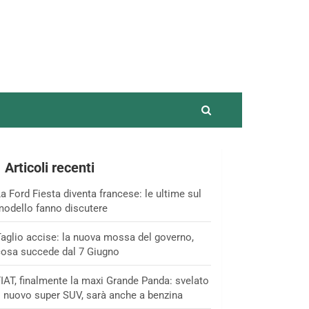
Articoli recenti
a Ford Fiesta diventa francese: le ultime sul
odello fanno discutere
aglio accise: la nuova mossa del governo,
osa succede dal 7 Giugno
IAT, finalmente la maxi Grande Panda: svelato
l nuovo super SUV, sarà anche a benzina