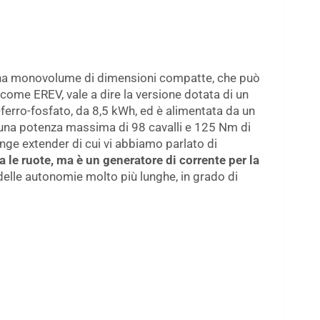
a monovolume di dimensioni compatte, che può
 come EREV, vale a dire la versione dotata di un
o-ferro-fosfato, da 8,5 kWh, ed è alimentata da un
a una potenza massima di 98 cavalli e 125 Nm di
nge extender di cui vi abbiamo parlato di
 le ruote, ma è un generatore di corrente per la
 delle autonomie molto più lunghe, in grado di