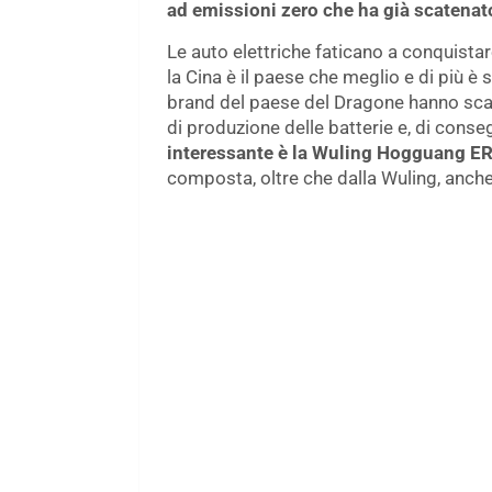
ad emissioni zero che ha già scatenato 
Le auto elettriche faticano a conquista
la Cina è il paese che meglio e di più è 
brand del paese del Dragone hanno scavat
di produzione delle batterie e, di conseg
interessante è la Wuling Hogguang E
composta, oltre che dalla Wuling, anch