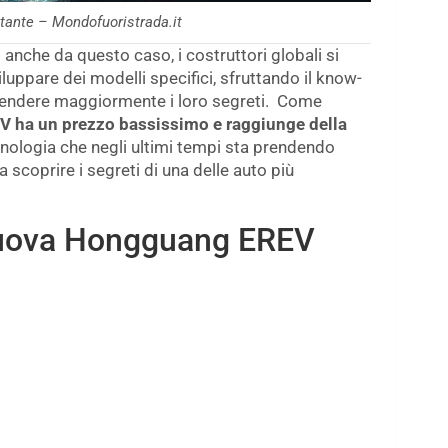
ltante – Mondofuoristrada.it
nche da questo caso, i costruttori globali si
iluppare dei modelli specifici, sfruttando il know-
prendere maggiormente i loro segreti. Come
 ha un prezzo bassissimo e raggiunge della
cnologia che negli ultimi tempi sta prendendo
 scoprire i segreti di una delle auto più
 nuova Hongguang EREV