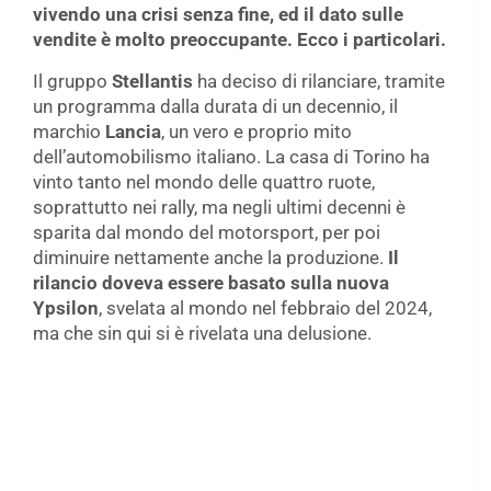
vivendo una crisi senza fine, ed il dato sulle
vendite è molto preoccupante. Ecco i particolari.
Il gruppo
Stellantis
ha deciso di rilanciare, tramite
un programma dalla durata di un decennio, il
marchio
Lancia
, un vero e proprio mito
dell’automobilismo italiano. La casa di Torino ha
vinto tanto nel mondo delle quattro ruote,
soprattutto nei rally, ma negli ultimi decenni è
sparita dal mondo del motorsport, per poi
diminuire nettamente anche la produzione.
Il
rilancio doveva essere basato sulla nuova
Ypsilon
, svelata al mondo nel febbraio del 2024,
ma che sin qui si è rivelata una delusione.