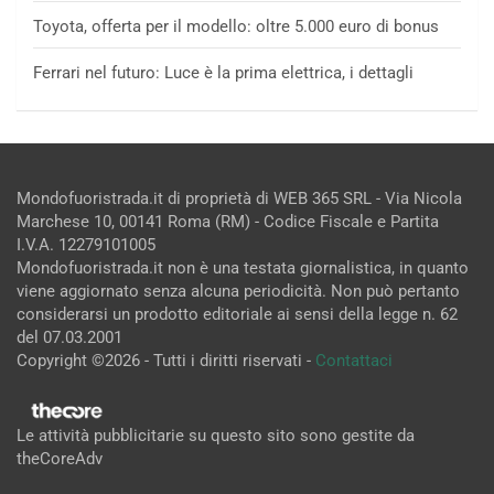
Toyota, offerta per il modello: oltre 5.000 euro di bonus
Ferrari nel futuro: Luce è la prima elettrica, i dettagli
Mondofuoristrada.it di proprietà di WEB 365 SRL - Via Nicola
Marchese 10, 00141 Roma (RM) - Codice Fiscale e Partita
I.V.A. 12279101005
Mondofuoristrada.it non è una testata giornalistica, in quanto
viene aggiornato senza alcuna periodicità. Non può pertanto
considerarsi un prodotto editoriale ai sensi della legge n. 62
del 07.03.2001
Copyright ©2026 - Tutti i diritti riservati -
Contattaci
Le attività pubblicitarie su questo sito sono gestite da
theCoreAdv