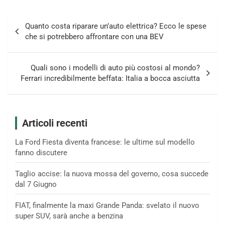
Navigazione
Quanto costa riparare un’auto elettrica? Ecco le spese
articoli
che si potrebbero affrontare con una BEV
Quali sono i modelli di auto più costosi al mondo?
Ferrari incredibilmente beffata: Italia a bocca asciutta
Articoli recenti
La Ford Fiesta diventa francese: le ultime sul modello
fanno discutere
Taglio accise: la nuova mossa del governo, cosa succede
dal 7 Giugno
FIAT, finalmente la maxi Grande Panda: svelato il nuovo
super SUV, sarà anche a benzina