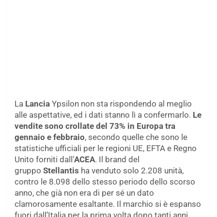
La
Lancia
Ypsilon non sta rispondendo al meglio
alle aspettative, ed i dati stanno lì a confermarlo.
Le
vendite sono crollate del 73% in Europa tra
gennaio e febbraio
, secondo quelle che sono le
statistiche ufficiali per le regioni UE, EFTA e Regno
Unito forniti dall’
ACEA
. Il brand del
gruppo
Stellantis
ha venduto solo 2.208 unità,
contro le 8.098 dello stesso periodo dello scorso
anno, che già non era di per sé un dato
clamorosamente esaltante. Il marchio si è espanso
fuori dall’Italia per la prima volta dopo tanti anni,