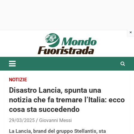
Skip
to
content
NOTIZIE
Disastro Lancia, spunta una
notizia che fa tremare l’Italia: ecco
cosa sta succedendo
29/03/2025
Giovanni Messi
La Lancia, brand del gruppo Stellantis, sta