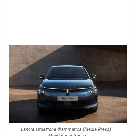
Lancia situazione drammatica (Media Press) –
Mondofuoristrada.it