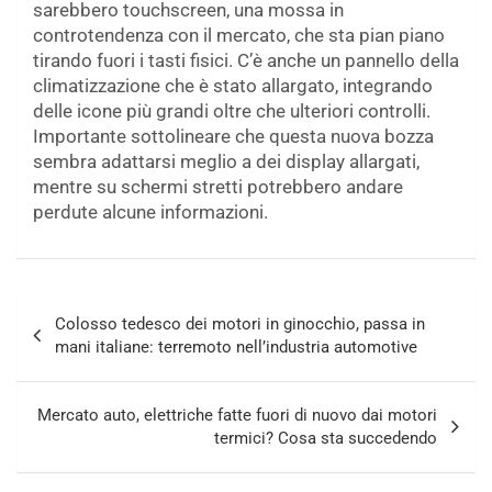
sarebbero touchscreen, una mossa in
controtendenza con il mercato, che sta pian piano
tirando fuori i tasti fisici. C’è anche un pannello della
climatizzazione che è stato allargato, integrando
delle icone più grandi oltre che ulteriori controlli.
Importante sottolineare che questa nuova bozza
sembra adattarsi meglio a dei display allargati,
mentre su schermi stretti potrebbero andare
perdute alcune informazioni.
Navigazione
Colosso tedesco dei motori in ginocchio, passa in
articoli
mani italiane: terremoto nell’industria automotive
Mercato auto, elettriche fatte fuori di nuovo dai motori
termici? Cosa sta succedendo