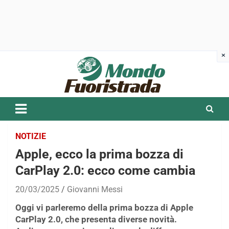
Skip
to
content
NOTIZIE
Apple, ecco la prima bozza di
CarPlay 2.0: ecco come cambia
20/03/2025
Giovanni Messi
Oggi vi parleremo della prima bozza di Apple
CarPlay 2.0, che presenta diverse novità.