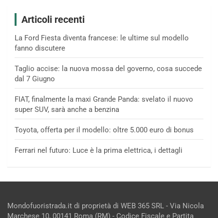
Articoli recenti
La Ford Fiesta diventa francese: le ultime sul modello
fanno discutere
Taglio accise: la nuova mossa del governo, cosa succede
dal 7 Giugno
FIAT, finalmente la maxi Grande Panda: svelato il nuovo
super SUV, sarà anche a benzina
Toyota, offerta per il modello: oltre 5.000 euro di bonus
Ferrari nel futuro: Luce è la prima elettrica, i dettagli
Mondofuoristrada.it di proprietà di WEB 365 SRL - Via Nicola
Marchese 10, 00141 Roma (RM) - Codice Fiscale e Partita