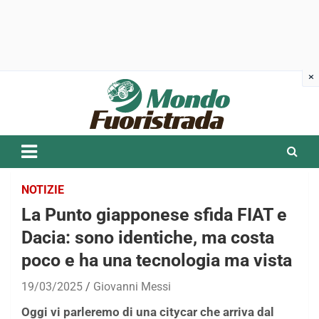
Skip
to
content
NOTIZIE
La Punto giapponese sfida FIAT e
Dacia: sono identiche, ma costa
poco e ha una tecnologia ma vista
19/03/2025
Giovanni Messi
Oggi vi parleremo di una citycar che arriva dal