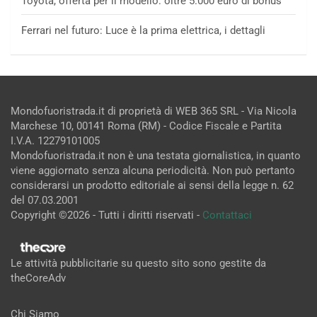
Toyota, offerta per il modello: oltre 5.000 euro di bonus
Ferrari nel futuro: Luce è la prima elettrica, i dettagli
Mondofuoristrada.it di proprietà di WEB 365 SRL - Via Nicola
Marchese 10, 00141 Roma (RM) - Codice Fiscale e Partita
I.V.A. 12279101005
Mondofuoristrada.it non è una testata giornalistica, in quanto
viene aggiornato senza alcuna periodicità. Non può pertanto
considerarsi un prodotto editoriale ai sensi della legge n. 62
del 07.03.2001
Copyright ©2026 - Tutti i diritti riservati -
Contattaci
Le attività pubblicitarie su questo sito sono gestite da
theCoreAdv
Chi Siamo