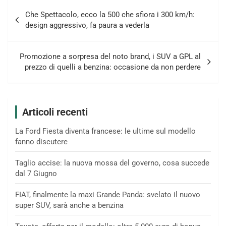
Navigazione
Che Spettacolo, ecco la 500 che sfiora i 300 km/h:
articoli
design aggressivo, fa paura a vederla
Promozione a sorpresa del noto brand, i SUV a GPL al
prezzo di quelli a benzina: occasione da non perdere
Articoli recenti
La Ford Fiesta diventa francese: le ultime sul modello
fanno discutere
Taglio accise: la nuova mossa del governo, cosa succede
dal 7 Giugno
FIAT, finalmente la maxi Grande Panda: svelato il nuovo
super SUV, sarà anche a benzina