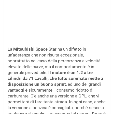
La
Mitsubishi
Space Star ha un difetto in
un’aderenza che non risulta eccezionale,
soprattutto nel caso della percorrenza a velocità
elevate delle curve, ma il comportamento è in
generale prevedibile.
Il motore è un 1.2 a tre
cilindri da 71 cavalli, che tutto sommato mette a
disposizione un buono sprint
, ed uno dei grandi
vantaggi è sicuramente il consumo ridotto di
carburante. C’è anche una versione a GPL, che vi
permetterà di fare tanta strada. In ogni caso, anche
la versione a benzina è consigliata, perché riesce a
contenere al meglio i consumi, ed al giorno d’oggi è