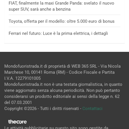
FIAT, finalmente la maxi Grande Panda: svelato il nuovo
super SUV, sarà anche a benzina
Toyota, offerta per il modello: oltre 5.000 euro di bonus
Ferrari nel futuro: Luce è la prima elettrica, i dettagli
Mondofuoristrada.it di proprietà di WEB 365 SRL - Via Nicola
Marchese 10, 00141 Roma (RM) - Codice Fiscale e Partita
I.V.A. 12279101005
Mondofuoristrada.it non è una testata giornalistica, in quanto
viene aggiornato senza alcuna periodicità. Non può pertanto
considerarsi un prodotto editoriale ai sensi della legge n. 62
del 07.03.2001
Copyright ©2026 - Tutti i diritti riservati -
Contattaci
Le attività pubblicitarie su questo sito sono gestite da