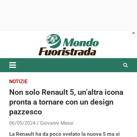
Skip
to
content
NOTIZIE
Non solo Renault 5, un’altra icona
pronta a tornare con un design
pazzesco
06/05/2024
Giovanni Messi
La Renault ha da poco svelato la nuova 5 ma si