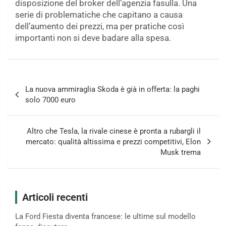
disposizione del broker dell’agenzia fasulla. Una
serie di problematiche che capitano a causa
dell’aumento dei prezzi, ma per pratiche così
importanti non si deve badare alla spesa.
Navigazione
La nuova ammiraglia Skoda è già in offerta: la paghi
articoli
solo 7000 euro
Altro che Tesla, la rivale cinese è pronta a rubargli il
mercato: qualità altissima e prezzi competitivi, Elon
Musk trema
Articoli recenti
La Ford Fiesta diventa francese: le ultime sul modello