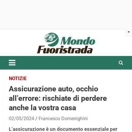
Skip
to
content
NOTIZIE
Assicurazione auto, occhio
all’errore: rischiate di perdere
anche la vostra casa
02/05/2024
Francesco Domenighini
L’assicurazione è un documento essenziale per