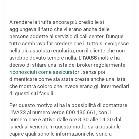
A rendere la truffa ancora più credibile si
aggiungeva il fatto che vi erano anche delle
persone addette al servizio di call center. Dunque
tutto sembrava far credere che il tutto si svolgesse
nella più assoluta regolarità, con il cliente che non
avrebbe dovuto temere nulla.
L’IVASS
inoltre ha
deciso di stilare una lista dei broker regolarmente
riconosciuti come assicuratori,
senza poi
dimenticare come sia stata creata anche una lista
che mostra coloro che invece erano gli intermediari
di questi siti fasulli.
Per questo motivo si ha la possibilità di contattare
l’IVASS al numero verde 800.486.661, con il
numero che è attivo dalle ore 8.30 alle 14.30 dal
lunedì al venerdì. In questo modo sarà possibile
capire quali sono le informazioni che sono a