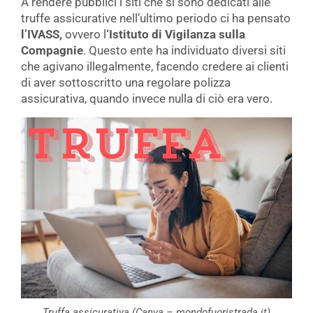
A rendere pubblici i siti che si sono dedicati alle
truffe assicurative nell’ultimo periodo ci ha pensato
l’IVASS,
ovvero l
‘Istituto di Vigilanza sulla
Compagnie
. Questo ente ha individuato diversi siti
che agivano illegalmente, facendo credere ai clienti
di aver sottoscritto una regolare polizza
assicurativa, quando invece nulla di ciò era vero.
Truffa assicurativa (Canva – mondofuoristrada.it)