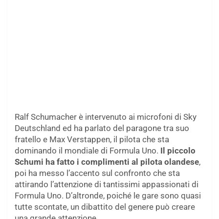
Ralf Schumacher è intervenuto ai microfoni di Sky
Deutschland ed ha parlato del paragone tra suo
fratello e Max Verstappen, il pilota che sta
dominando il mondiale di Formula Uno.
Il piccolo
Schumi ha fatto i complimenti al pilota olandese
,
poi ha messo l’accento sul confronto che sta
attirando l’attenzione di tantissimi appassionati di
Formula Uno. D’altronde, poiché le gare sono quasi
tutte scontate, un dibattito del genere può creare
una grande attenzione.