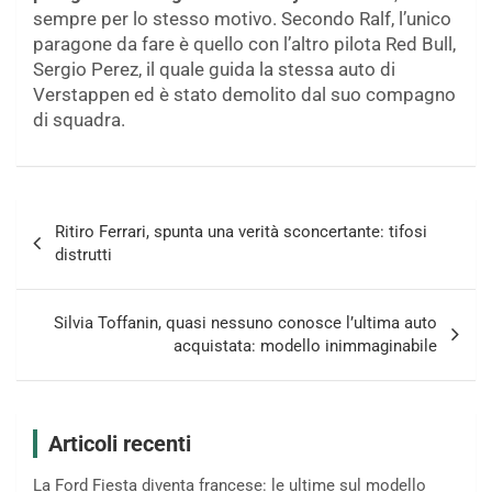
sempre per lo stesso motivo. Secondo Ralf, l’unico
paragone da fare è quello con l’altro pilota Red Bull,
Sergio Perez, il quale guida la stessa auto di
Verstappen ed è stato demolito dal suo compagno
di squadra.
Navigazione
Ritiro Ferrari, spunta una verità sconcertante: tifosi
articoli
distrutti
Silvia Toffanin, quasi nessuno conosce l’ultima auto
acquistata: modello inimmaginabile
Articoli recenti
La Ford Fiesta diventa francese: le ultime sul modello