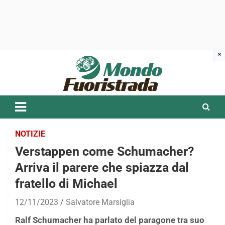
Skip
to
content
NOTIZIE
Verstappen come Schumacher?
Arriva il parere che spiazza dal
fratello di Michael
12/11/2023
Salvatore Marsiglia
Ralf Schumacher ha parlato del paragone tra suo