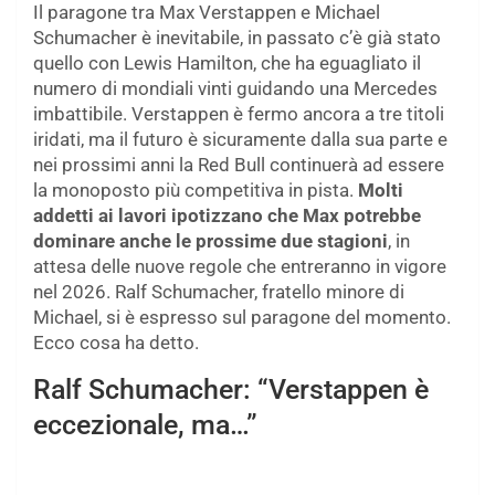
Il paragone tra Max Verstappen e Michael
Schumacher è inevitabile, in passato c’è già stato
quello con Lewis Hamilton, che ha eguagliato il
numero di mondiali vinti guidando una Mercedes
imbattibile. Verstappen è fermo ancora a tre titoli
iridati, ma il futuro è sicuramente dalla sua parte e
nei prossimi anni la Red Bull continuerà ad essere
la monoposto più competitiva in pista.
Molti
addetti ai lavori ipotizzano che Max potrebbe
dominare anche le prossime due stagioni
, in
attesa delle nuove regole che entreranno in vigore
nel 2026. Ralf Schumacher, fratello minore di
Michael, si è espresso sul paragone del momento.
Ecco cosa ha detto.
Ralf Schumacher: “Verstappen è
eccezionale, ma…”