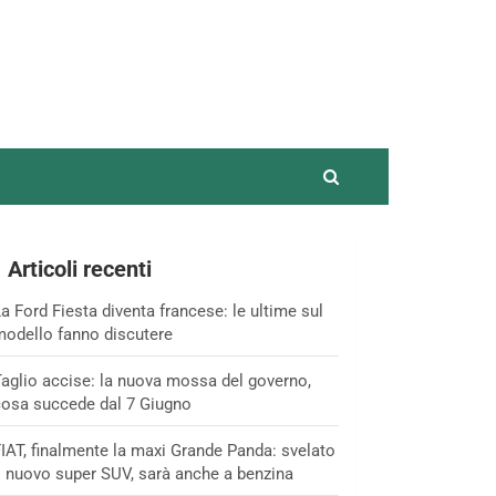
Articoli recenti
a Ford Fiesta diventa francese: le ultime sul
odello fanno discutere
aglio accise: la nuova mossa del governo,
osa succede dal 7 Giugno
IAT, finalmente la maxi Grande Panda: svelato
l nuovo super SUV, sarà anche a benzina