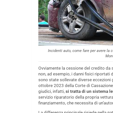
Incidenti auto, come fare per avere la 
Mond
Ovviamente la cessione del credito da si
non, ad esempio, i danni fisici riportati
sono state sollevate diverse eccezioni g
ottobre 2023 della Corte di Cassazione 
giudici, infatti,
si tratta di un sistema le
servizio riparatorio della propria vettur
finanziamento, che necessita di un’autor
La differenza principale risiede nella n