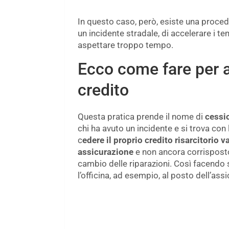
In questo caso, però, esiste una proced
un incidente stradale, di accelerare i t
aspettare troppo tempo.
Ecco come fare per a
credito
Questa pratica prende il nome di
cessio
chi ha avuto un incidente e si trova con l
c
edere il proprio credito risarcitorio 
assicurazione
e non ancora corrisposto
cambio delle riparazioni. Così facendo 
l’officina, ad esempio, al posto dell’ass