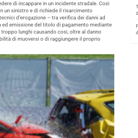
dere di incappare in un incidente stradale. Così
T
 un sinistro e di richiede il risarcimento
d
tecnici d’erogazione – tra verifica dei danni ad
tica ed emissione del titolo di pagamento mediante
F
 troppo lunghi causando così, oltre al danno
d
ilità di muoversi o di raggiungere il proprio