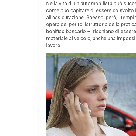
Nella vita di un automobilista può succe
come può capitare di essere coinvolto in
all’assicurazione. Spesso, però, i tempi 
opera del perito, istruttoria della pra
bonifico bancario – rischiano di essere
materiale al veicolo, anche una impossib
lavoro.