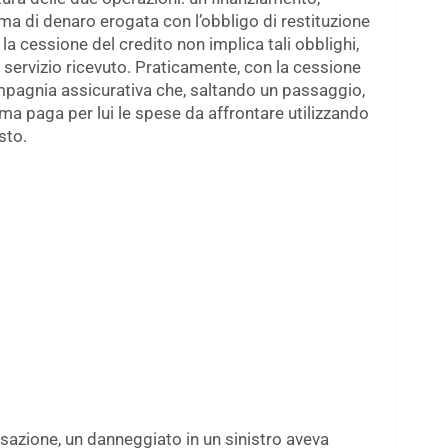
ma di denaro erogata con l’obbligo di restituzione
 la cessione del credito non implica tali obblighi,
servizio ricevuto. Praticamente, con la cessione
compagnia assicurativa che, saltando un passaggio,
a ma paga per lui le spese da affrontare utilizzando
sto.
sazione, un danneggiato in un sinistro aveva