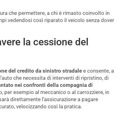
ura che permettere, a chi è rimasto coinvolto in
empi vedendosi così riparato il veicolo senza dover
vere la cessione del
ne del credito da sinistro stradale
e consente, a
’auto che necessita di interventi di ripristino, di
vantato nei confronti della compagnia di
, per esempio al meccanico o al carrozziere, in
sarà direttamente l’assicurazione a pagare
icurato, velocizzando così la pratica.