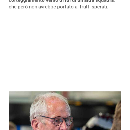
corteggiamento verso di lui di un’altra squadra
,
che però non avrebbe portato ai frutti sperati.