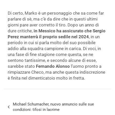
Di certo, Marko è un personaggio che sa come far
parlare di sè, ma c’è da dire che in questi ultimi
giorni pare aver corretto il tiro. Dopo un anno di
dure critiche,
in Messico ha assicurato che Sergio
Perez manterrà il proprio sedile nel 2024
, in un
periodo in cui si parla molto del suo possibile
addio alla squadra campione in carica. Di voci, in
una fase di fine stagione come questa, se ne
sentono tantissime, e secondo alcune di esse,
sarebbe stato
Fernando Alonso
l’uomo pronto a
rimpiazzare Checo, ma anche questa indiscrezione
è finita nel dimenticatoio molto in fretta.
Navigazione
Michael Schumacher, nuovo annuncio sulle sue
articoli
condizioni: tifosi in lacrime