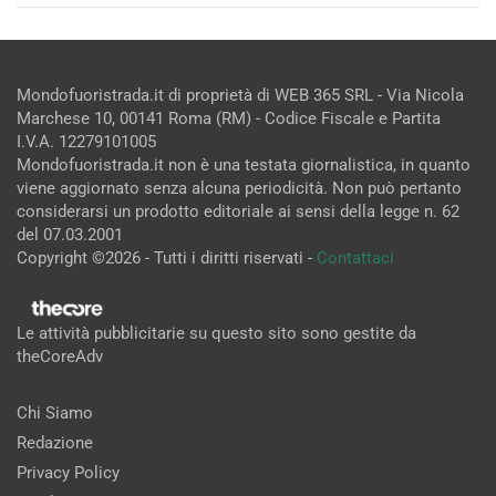
Mondofuoristrada.it di proprietà di WEB 365 SRL - Via Nicola
Marchese 10, 00141 Roma (RM) - Codice Fiscale e Partita
I.V.A. 12279101005
Mondofuoristrada.it non è una testata giornalistica, in quanto
viene aggiornato senza alcuna periodicità. Non può pertanto
considerarsi un prodotto editoriale ai sensi della legge n. 62
del 07.03.2001
Copyright ©2026 - Tutti i diritti riservati -
Contattaci
Le attività pubblicitarie su questo sito sono gestite da
theCoreAdv
Chi Siamo
Redazione
Privacy Policy