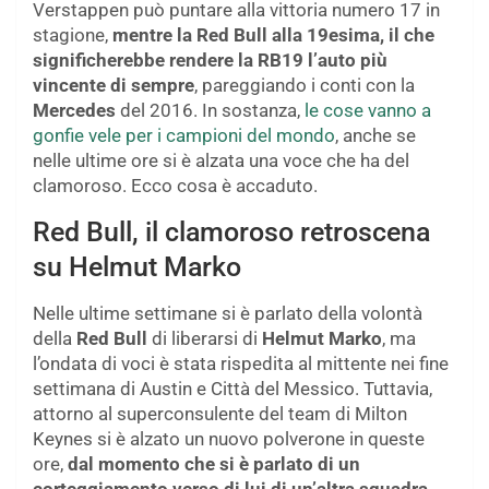
Verstappen può puntare alla vittoria numero 17 in
stagione,
mentre la Red Bull alla 19esima, il che
significherebbe rendere la RB19 l’auto più
vincente di sempre
, pareggiando i conti con la
Mercedes
del 2016. In sostanza,
le cose vanno a
gonfie vele per i campioni del mondo
, anche se
nelle ultime ore si è alzata una voce che ha del
clamoroso. Ecco cosa è accaduto.
Red Bull, il clamoroso retroscena
su Helmut Marko
Nelle ultime settimane si è parlato della volontà
della
Red Bull
di liberarsi di
Helmut Marko
, ma
l’ondata di voci è stata rispedita al mittente nei fine
settimana di Austin e Città del Messico. Tuttavia,
attorno al superconsulente del team di Milton
Keynes si è alzato un nuovo polverone in queste
ore,
dal momento che si è parlato di un