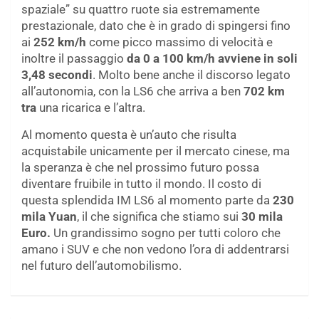
spaziale” su quattro ruote sia estremamente
prestazionale, dato che è in grado di spingersi fino
ai
252 km/h
come picco massimo di velocità e
inoltre il passaggio
da 0 a 100 km/h avviene in soli
3,48 secondi
. Molto bene anche il discorso legato
all’autonomia, con la LS6 che arriva a ben
702 km
tra
una ricarica e l’altra.
Al momento questa è un’auto che risulta
acquistabile unicamente per il mercato cinese, ma
la speranza è che nel prossimo futuro possa
diventare fruibile in tutto il mondo. Il costo di
questa splendida IM LS6 al momento parte da
230
mila Yuan
, il che significa che stiamo sui
30 mila
Euro.
Un grandissimo sogno per tutti coloro che
amano i SUV e che non vedono l’ora di addentrarsi
nel futuro dell’automobilismo.