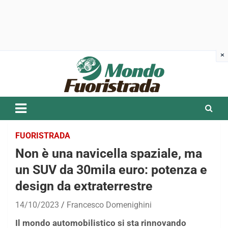
Skip
to
content
FUORISTRADA
Non è una navicella spaziale, ma
un SUV da 30mila euro: potenza e
design da extraterrestre
14/10/2023
Francesco Domenighini
Il mondo automobilistico si sta rinnovando