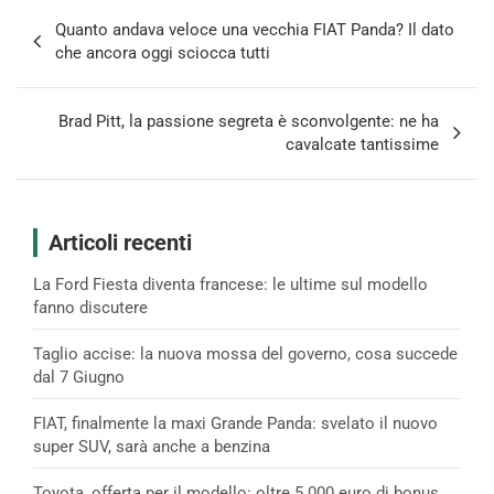
Navigazione
Quanto andava veloce una vecchia FIAT Panda? Il dato
articoli
che ancora oggi sciocca tutti
Brad Pitt, la passione segreta è sconvolgente: ne ha
cavalcate tantissime
Articoli recenti
La Ford Fiesta diventa francese: le ultime sul modello
fanno discutere
Taglio accise: la nuova mossa del governo, cosa succede
dal 7 Giugno
FIAT, finalmente la maxi Grande Panda: svelato il nuovo
super SUV, sarà anche a benzina
Toyota, offerta per il modello: oltre 5.000 euro di bonus