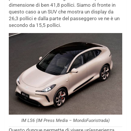
dimensione di ben 41,8 pollici. Siamo di fronte in
questo caso a un SUV che mostra un display da
26,3 pollici e dalla parte del passeggero ve ne è un
secondo da 15,5 pollici.
IM LS6 (IM Press Media – MondoFuoristrada)
Questo dunque permette di vivere un’esperienza