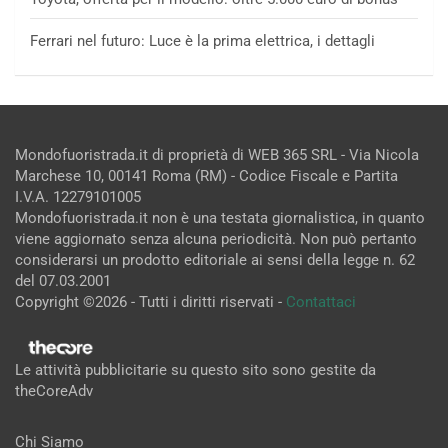
Ferrari nel futuro: Luce è la prima elettrica, i dettagli
Mondofuoristrada.it di proprietà di WEB 365 SRL - Via Nicola
Marchese 10, 00141 Roma (RM) - Codice Fiscale e Partita
I.V.A. 12279101005
Mondofuoristrada.it non è una testata giornalistica, in quanto
viene aggiornato senza alcuna periodicità. Non può pertanto
considerarsi un prodotto editoriale ai sensi della legge n. 62
del 07.03.2001
Copyright ©2026 - Tutti i diritti riservati -
Contattaci
Le attività pubblicitarie su questo sito sono gestite da
theCoreAdv
Chi Siamo