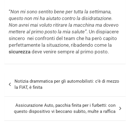
“
Non mi sono sentito bene per tutta la settimana,
questo non mi ha aiutato contro la disidratazione.
Non avrei mai voluto ritirare la macchina ma dovevo
mettere al primo posto la mia salute”
. Un dispiacere
sincero nei confronti del team che ha però capito
perfettamente la situazione, ribadendo come la
sicurezza
deve venire sempre al primo posto.
Navigazione
Notizia drammatica per gli automobilisti: c’è di mezzo
articoli
la FIAT, è finita
Assicurazione Auto, pacchia finita per i furbetti: con
questo dispositivo vi beccano subito, multe a raffica