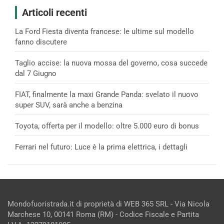
Articoli recenti
La Ford Fiesta diventa francese: le ultime sul modello
fanno discutere
Taglio accise: la nuova mossa del governo, cosa succede
dal 7 Giugno
FIAT, finalmente la maxi Grande Panda: svelato il nuovo
super SUV, sarà anche a benzina
Toyota, offerta per il modello: oltre 5.000 euro di bonus
Ferrari nel futuro: Luce è la prima elettrica, i dettagli
Mondofuoristrada.it di proprietà di WEB 365 SRL - Via Nicola
Marchese 10, 00141 Roma (RM) - Codice Fiscale e Partita