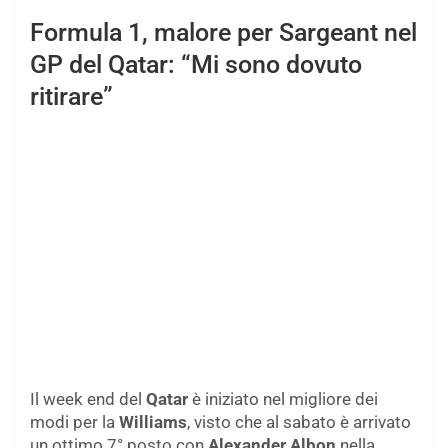
Formula 1, malore per Sargeant nel
GP del Qatar: “Mi sono dovuto
ritirare”
Il week end del
Qatar
è iniziato nel migliore dei
modi per la
Williams
, visto che al sabato è arrivato
un ottimo 7° posto con
Alexander Albon
nella