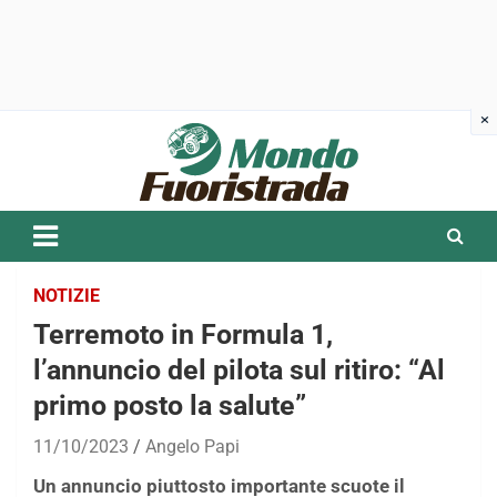
Skip
to
content
NOTIZIE
Terremoto in Formula 1,
l’annuncio del pilota sul ritiro: “Al
primo posto la salute”
11/10/2023
Angelo Papi
Un annuncio piuttosto importante scuote il