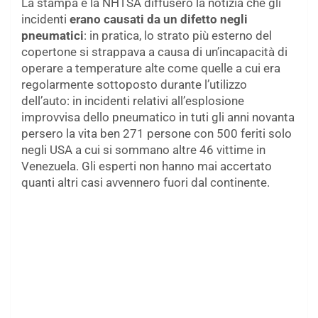
La stampa e la NHTSA diffusero la notizia che gli
incidenti
erano causati da un difetto negli
pneumatici
: in pratica, lo strato più esterno del
copertone si strappava a causa di un’incapacità di
operare a temperature alte come quelle a cui era
regolarmente sottoposto durante l’utilizzo
dell’auto: in incidenti relativi all’esplosione
improvvisa dello pneumatico in tuti gli anni novanta
persero la vita ben 271 persone con 500 feriti solo
negli USA a cui si sommano altre 46 vittime in
Venezuela. Gli esperti non hanno mai accertato
quanti altri casi avvennero fuori dal continente.