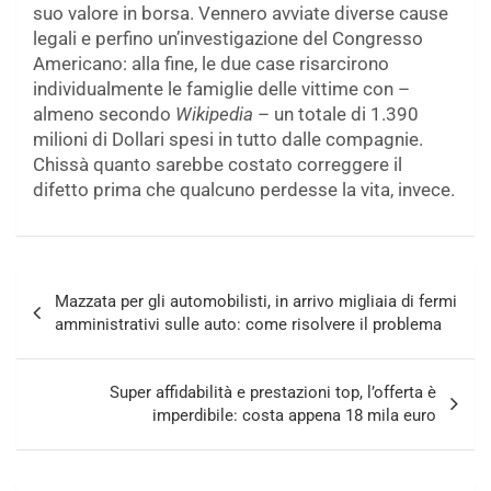
suo valore in borsa. Vennero avviate diverse cause
legali e perfino un’investigazione del Congresso
Americano: alla fine, le due case risarcirono
individualmente le famiglie delle vittime con –
almeno secondo
Wikipedia
– un totale di 1.390
milioni di Dollari spesi in tutto dalle compagnie.
Chissà quanto sarebbe costato correggere il
difetto prima che qualcuno perdesse la vita, invece.
Navigazione
Mazzata per gli automobilisti, in arrivo migliaia di fermi
articoli
amministrativi sulle auto: come risolvere il problema
Super affidabilità e prestazioni top, l’offerta è
imperdibile: costa appena 18 mila euro