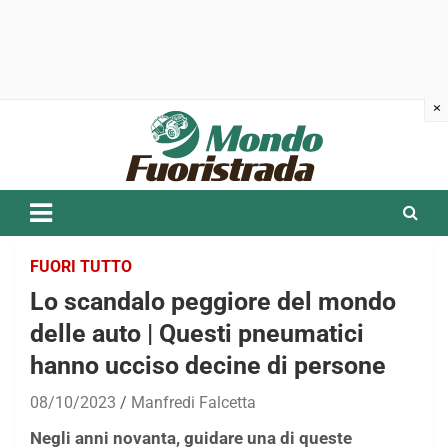
Skip
to
content
FUORI TUTTO
Lo scandalo peggiore del mondo
delle auto | Questi pneumatici
hanno ucciso decine di persone
08/10/2023
Manfredi Falcetta
Negli anni novanta, guidare una di queste