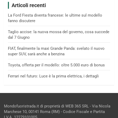
Articoli recenti
La Ford Fiesta diventa francese: le ultime sul modello
fanno discutere
Taglio accise: la nuova mossa del governo, cosa succede
dal 7 Giugno
FIAT, finalmente la maxi Grande Panda: svelato il nuovo
super SUV, sarà anche a benzina
Toyota, offerta per il modello: oltre 5.000 euro di bonus
Ferrari nel futuro: Luce è la prima elettrica, i dettagli
Mondofuoristrada.it di proprietà di WEB 365 SRL - Via Nicola
Marchese 10, 00141 Roma (RM) - Codice Fiscale e Partita
I.V.A. 12279101005