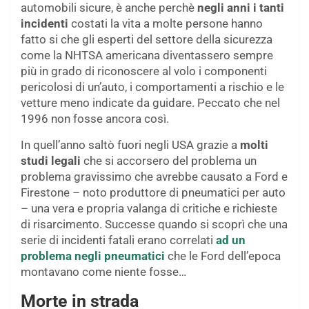
automobili sicure, è anche perchè
negli anni i tanti
incidenti
costati la vita a molte persone hanno
fatto si che gli esperti del settore della sicurezza
come la NHTSA americana diventassero sempre
più in grado di riconoscere al volo i componenti
pericolosi di un’auto, i comportamenti a rischio e le
vetture meno indicate da guidare. Peccato che nel
1996 non fosse ancora così.
In quell’anno saltò fuori negli USA grazie a
molti
studi legali
che si accorsero del problema un
problema gravissimo che avrebbe causato a Ford e
Firestone – noto produttore di pneumatici per auto
– una vera e propria valanga di critiche e richieste
di risarcimento. Successe quando si scoprì che una
serie di incidenti fatali erano correlati
ad un
problema negli pneumatici
che le Ford dell’epoca
montavano come niente fosse…
Morte in strada