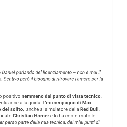
a Daniel parlando del licenziamento – non è mai il
 Sentivo però il bisogno di ritrovare l’amore per la
o positivo
nemmeno dal punto di vista tecnico
,
voluzione alla guida.
L’ex compagno di Max
 del solito
, anche al simulatore della
Red Bull
,
lineato
Christian Horner
e lo ha confermato lo
r perso parte della mia tecnica, dei miei punti di