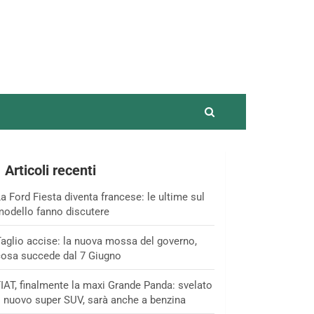
Articoli recenti
a Ford Fiesta diventa francese: le ultime sul
odello fanno discutere
aglio accise: la nuova mossa del governo,
osa succede dal 7 Giugno
IAT, finalmente la maxi Grande Panda: svelato
l nuovo super SUV, sarà anche a benzina