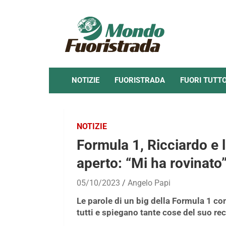
Skip
to
content
NOTIZIE
FUORISTRADA
FUORI TUTT
NOTIZIE
Formula 1, Ricciardo e 
aperto: “Mi ha rovinato
05/10/2023
Angelo Papi
Le parole di un big della Formula 1 c
tutti e spiegano tante cose del suo re