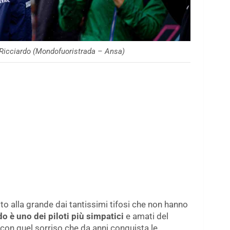
 Ricciardo (Mondofuoristrada – Ansa)
to alla grande dai tantissimi tifosi che non hanno
do è uno dei piloti più simpatici
e amati del
e con quel sorriso che da anni conquista le