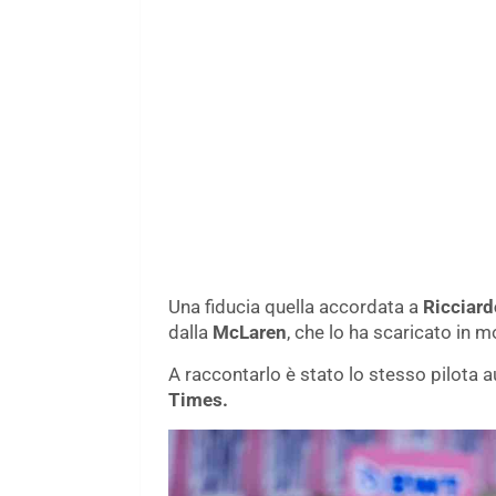
Una fiducia quella accordata a
Ricciard
dalla
McLaren
, che lo ha scaricato in 
A raccontarlo è stato lo stesso pilota a
Times.