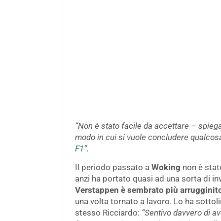
“Non è stato facile da accettare – spieg
modo in cui si vuole concludere qualcosa.
F1
“.
Il periodo passato a
Woking
non è stat
anzi ha portato quasi ad una sorta di in
Verstappen è sembrato più arrugginito
una volta tornato a lavoro. Lo ha sotto
stesso Ricciardo:
“Sentivo davvero di ave