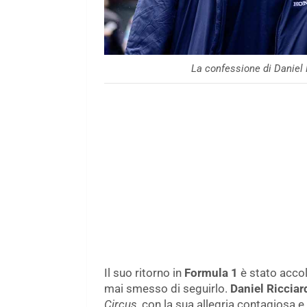
La confessione di Daniel
Il suo ritorno in
Formula 1
è stato accol
mai smesso di seguirlo.
Daniel Ricciar
Circus
, con la sua allegria contagiosa 