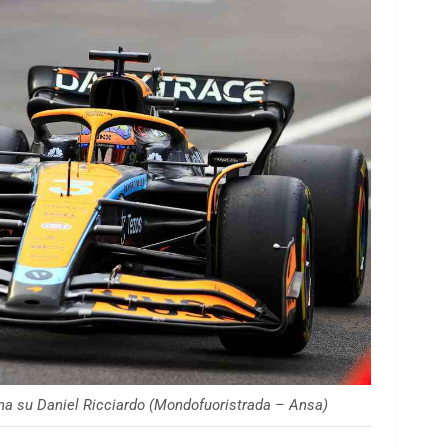
na su Daniel Ricciardo (Mondofuoristrada – Ansa)