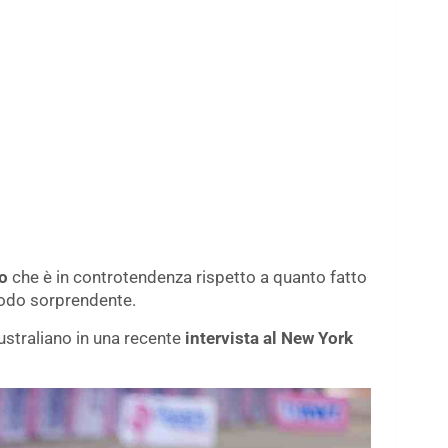
o
che è in controtendenza rispetto a quanto fatto
modo sorprendente.
ustraliano in una recente
intervista al New York