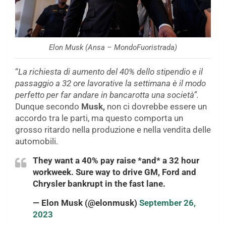
Elon Musk (Ansa – MondoFuoristrada)
“
La richiesta di aumento del 40% dello stipendio e il
passaggio a 32 ore lavorative la settimana è il modo
perfetto per far andare in bancarotta una società”.
Dunque secondo
Musk,
non ci dovrebbe essere un
accordo tra le parti, ma questo comporta un
grosso ritardo nella produzione e nella vendita delle
automobili.
They want a 40% pay raise *and* a 32 hour
workweek. Sure way to drive GM, Ford and
Chrysler bankrupt in the fast lane.
— Elon Musk (@elonmusk)
September 26,
2023