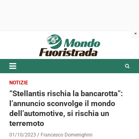
Skip
to
content
NOTIZIE
“Stellantis rischia la bancarotta”:
l’annuncio sconvolge il mondo
dell’automotive, si rischia un
terremoto
01/10/2023
Francesco Domenighini