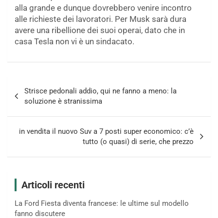
alla grande e dunque dovrebbero venire incontro
alle richieste dei lavoratori. Per Musk sarà dura
avere una ribellione dei suoi operai, dato che in
casa Tesla non vi è un sindacato.
Navigazione
Strisce pedonali addio, qui ne fanno a meno: la
articoli
soluzione è stranissima
in vendita il nuovo Suv a 7 posti super economico: c’è
tutto (o quasi) di serie, che prezzo
Articoli recenti
La Ford Fiesta diventa francese: le ultime sul modello
fanno discutere