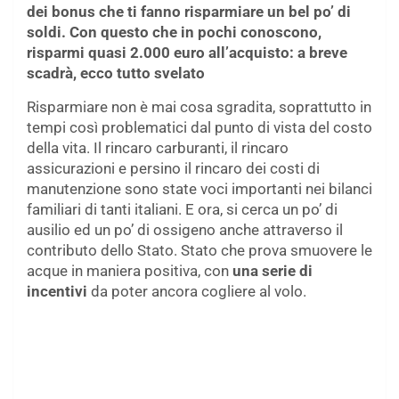
dei bonus che ti fanno risparmiare un bel po’ di
soldi. Con questo che in pochi conoscono,
risparmi quasi 2.000 euro all’acquisto: a breve
scadrà, ecco tutto svelato
Risparmiare non è mai cosa sgradita, soprattutto in
tempi così problematici dal punto di vista del costo
della vita. Il rincaro carburanti, il rincaro
assicurazioni e persino il rincaro dei costi di
manutenzione sono state voci importanti nei bilanci
familiari di tanti italiani. E ora, si cerca un po’ di
ausilio ed un po’ di ossigeno anche attraverso il
contributo dello Stato. Stato che prova smuovere le
acque in maniera positiva, con
una serie di
incentivi
da poter ancora cogliere al volo.