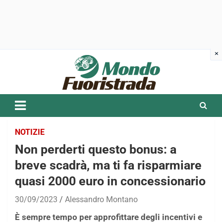
Skip
to
content
NOTIZIE
Non perderti questo bonus: a
breve scadrà, ma ti fa risparmiare
quasi 2000 euro in concessionario
30/09/2023
Alessandro Montano
È sempre tempo per approfittare degli incentivi e