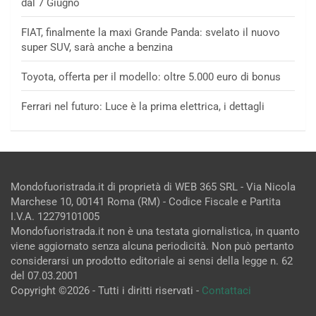
dal 7 Giugno
FIAT, finalmente la maxi Grande Panda: svelato il nuovo
super SUV, sarà anche a benzina
Toyota, offerta per il modello: oltre 5.000 euro di bonus
Ferrari nel futuro: Luce è la prima elettrica, i dettagli
Mondofuoristrada.it di proprietà di WEB 365 SRL - Via Nicola
Marchese 10, 00141 Roma (RM) - Codice Fiscale e Partita
I.V.A. 12279101005
Mondofuoristrada.it non è una testata giornalistica, in quanto
viene aggiornato senza alcuna periodicità. Non può pertanto
considerarsi un prodotto editoriale ai sensi della legge n. 62
del 07.03.2001
Copyright ©2026 - Tutti i diritti riservati -
Contattaci