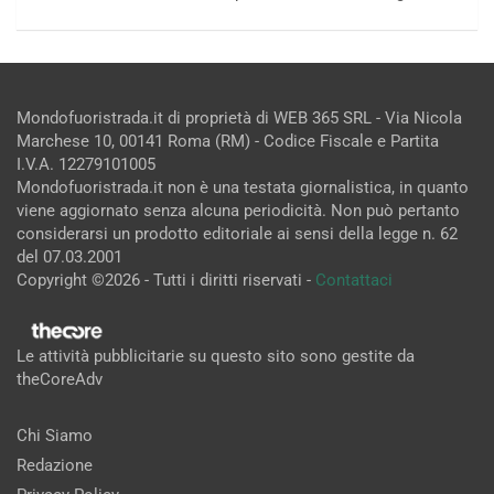
Mondofuoristrada.it di proprietà di WEB 365 SRL - Via Nicola
Marchese 10, 00141 Roma (RM) - Codice Fiscale e Partita
I.V.A. 12279101005
Mondofuoristrada.it non è una testata giornalistica, in quanto
viene aggiornato senza alcuna periodicità. Non può pertanto
considerarsi un prodotto editoriale ai sensi della legge n. 62
del 07.03.2001
Copyright ©2026 - Tutti i diritti riservati -
Contattaci
Le attività pubblicitarie su questo sito sono gestite da
theCoreAdv
Chi Siamo
Redazione