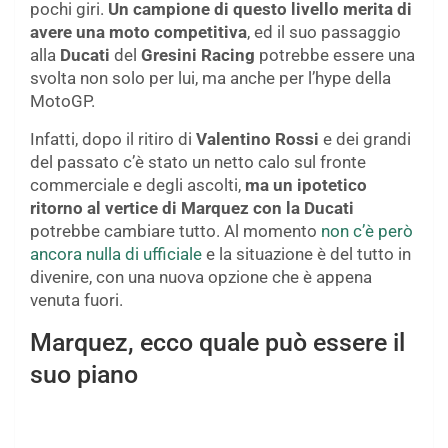
pochi giri.
Un campione di questo livello merita di
avere una moto competitiva
, ed il suo passaggio
alla
Ducati
del
Gresini Racing
potrebbe essere una
svolta non solo per lui, ma anche per l’hype della
MotoGP.
Infatti, dopo il ritiro di
Valentino Rossi
e dei grandi
del passato c’è stato un netto calo sul fronte
commerciale e degli ascolti,
ma un ipotetico
ritorno al vertice di Marquez con la Ducati
potrebbe cambiare tutto. Al momento
non c’è però
ancora nulla di ufficiale
e la situazione è del tutto in
divenire, con una nuova opzione che è appena
venuta fuori.
Marquez, ecco quale può essere il
suo piano