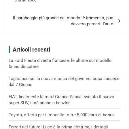
a gran voce
Il parcheggio più grande del mondo: è immenso, puoi
davvero perderti l’auto!
Articoli recenti
La Ford Fiesta diventa francese: le ultime sul modello
fanno discutere
Taglio accise: la nuova mossa del governo, cosa succede
dal 7 Giugno
FIAT, finalmente la maxi Grande Panda: svelato il nuovo
super SUV, sarà anche a benzina
Toyota, offerta per il modello: oltre 5.000 euro di bonus
Ferrari nel futuro: Luce è la prima elettrica, i dettagli