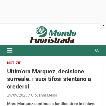
Skip
to
content
NOTIZIE
Ultim’ora Marquez, decisione
surreale: i suoi tifosi stentano a
crederci
29/09/2023
Giovanni Messi
Marc Marquez continua a far discutere in chiave