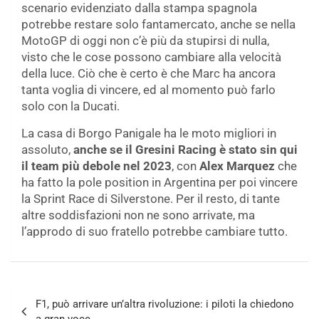
scenario evidenziato dalla stampa spagnola
potrebbe restare solo fantamercato, anche se nella
MotoGP di oggi non c’è più da stupirsi di nulla,
visto che le cose possono cambiare alla velocità
della luce. Ciò che è certo è che Marc ha ancora
tanta voglia di vincere, ed al momento può farlo
solo con la Ducati.
La casa di Borgo Panigale ha le moto migliori in
assoluto,
anche se il Gresini Racing è stato sin qui
il team più debole nel 2023
, con
Alex Marquez
che
ha fatto la pole position in Argentina per poi vincere
la Sprint Race di Silverstone. Per il resto, di tante
altre soddisfazioni non ne sono arrivate, ma
l’approdo di suo fratello potrebbe cambiare tutto.
Navigazione
F1, può arrivare un’altra rivoluzione: i piloti la chiedono
articoli