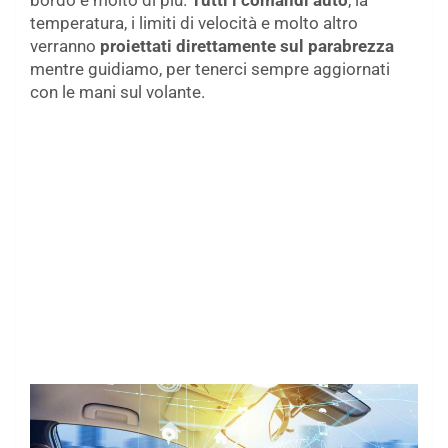
bordo e molto di più.
Tutti i comandi auto
, la
temperatura, i limiti di velocità e molto altro
verranno
proiettati direttamente sul parabrezza
mentre guidiamo, per tenerci sempre aggiornati
con le mani sul volante.