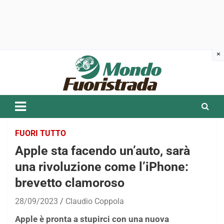
Skip
to
content
FUORI TUTTO
Apple sta facendo un’auto, sarà
una rivoluzione come l’iPhone:
brevetto clamoroso
28/09/2023
Claudio Coppola
Apple è pronta a stupirci con una nuova