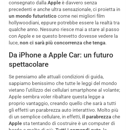
consegnato dalla
Apple
è davvero senza
precedenti e anche ultra sensazionale, ci proietta in
un mondo futuristico
come nei migliori film
hollywoodiani, eppure potrebbe essere la realtà tra
qualche anno. Nessuno riesce mai a stare al passo
con Apple e se questo brevetto dovesse vedere la
luce,
non ci sarà più concorrenza che tenga
.
Da iPhone a Apple Car: un futuro
spettacolare
Se pensiamo alle attuali condizioni di guida,
sappiamo benissimo che tutte le leggi del mondo
vietano l’utilizzo dei cellulari smartphone al volante;
Apple sembra voler ribaltare questa legge a
proprio vantaggio, creando quello che sarà a tutti
gli effetti un parabrezza auto interattivo. Molto più
di un semplice cellulare, in effetti,
il parabrezza
che
Apple
sta tentando di costruire è un computer di