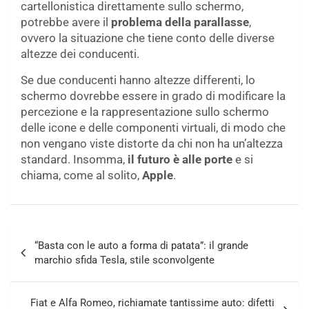
cartellonistica direttamente sullo schermo,
potrebbe avere il
problema della parallasse
,
ovvero la situazione che tiene conto delle diverse
altezze dei conducenti.
Se due conducenti hanno altezze differenti, lo
schermo dovrebbe essere in grado di modificare la
percezione e la rappresentazione sullo schermo
delle icone e delle componenti virtuali, di modo che
non vengano viste distorte da chi non ha un’altezza
standard. Insomma,
il futuro è alle porte
e si
chiama, come al solito,
Apple
.
Navigazione
“Basta con le auto a forma di patata”: il grande
articoli
marchio sfida Tesla, stile sconvolgente
Fiat e Alfa Romeo, richiamate tantissime auto: difetti