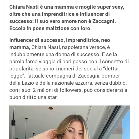
Chiara Nasti è una mamma e moglie super sexy,
oltre che una imprenditrice e influencer di
successo: il suo vero amore non è Zaccagni.
Eccola in pose maliziose con loro
Influencer di successo, imprenditrice, neo
mamma,
Chiara Nasti, napoletana verace, è
indubbiamente una donna di successo. E se la
parola fama viaggia di pari passo con il concetto di
popolarità, se sono i numeri dei social a “dettar
legge”, l’attuale compagna di Zaccagni, bomber
della Lazio e della nazionale azzurra, senza dubbio,
con i suoi 2 milioni di followers, può considerarsi a
buon diritto una star.