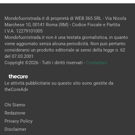
Mondofuoristrada.it di proprietà di WEB 365 SRL - Via Nicola
Marchese 10, 00141 Roma (RM) - Codice Fiscale e Partita
I.V.A. 12279101005
Mondofuoristrada.it non è una testata giornalistica, in quanto
viene aggiornato senza alcuna periodicità. Non può pertanto
considerarsi un prodotto editoriale ai sensi della legge n. 62
del 07.03.2001
Copyright ©2026 - Tutti i diritti riservati -
Contattaci
Le attività pubblicitarie su questo sito sono gestite da
theCoreAdv
Chi Siamo
Redazione
Privacy Policy
Disclaimer