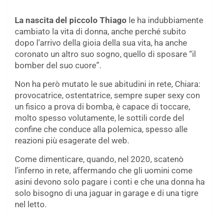
La nascita del piccolo Thiago
le ha indubbiamente
cambiato la vita di donna, anche perché subito
dopo l’arrivo della gioia della sua vita, ha anche
coronato un altro suo sogno, quello di sposare “il
bomber del suo cuore”.
Non ha però mutato le sue abitudini in rete, Chiara:
provocatrice, ostentatrice, sempre super sexy con
un fisico a prova di bomba, è capace di toccare,
molto spesso volutamente, le sottili corde del
confine che conduce alla polemica, spesso alle
reazioni più esagerate del web.
Come dimenticare, quando, nel 2020, scatenò
l’inferno in rete, affermando che gli uomini come
asini devono solo pagare i conti e che una donna ha
solo bisogno di una jaguar in garage e di una tigre
nel letto.