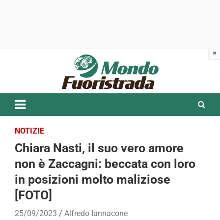
Skip
to
content
NOTIZIE
Chiara Nasti, il suo vero amore
non è Zaccagni: beccata con loro
in posizioni molto maliziose
[FOTO]
25/09/2023
Alfredo Iannacone