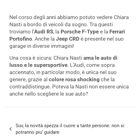
Nel corso degli anni abbiamo potuto vedere Chiara
Nasti a bordo di veicoli da sogno. Tra questi
troviamo l’
Audi RS
, la
Porsche F-Type
e la
Ferrari
Portofino
. Anche la
Jeep CRD
è presente nel suo
garage in diverse immagini!
Una cosa è sicura: Chiara Nasti
ama le auto di
lusso e le supersportive
. L’Audi, come sopra
accennato, in particolar modo, è unica nel suo
genere, grazie al
colore rosa shocking
che la
contraddistingue. Poteva la Nasti non essere unica
anche nello scegliere le sue auto?
Navigazione
Suv, la novità spezza il cuore a tante persone: non si
articoli
potranno piu’ guidare