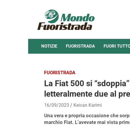
Skip
to
content
NOTIZIE
FUORISTRADA
FUORI TUTT
FUORISTRADA
La Fiat 500 si “sdoppia
letteralmente due al pr
16/09/2023
Keivan Karimi
Una vera e propria occasione che sorpr
marchio Fiat. L’avevate mai vista prim