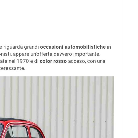
e riguarda grandi
occasioni automobilistiche
in
onisti, appare un’offerta davvero importante.
lata nel 1970 e di
color rosso
acceso, con una
teressante.