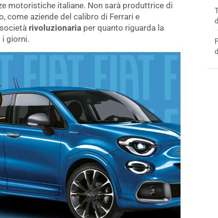
e motoristiche italiane. Non sarà produttrice di
T
o, come aziende del calibro di Ferrari e
d
 società
rivoluzionaria
per quanto riguarda la
 i giorni.
F
d