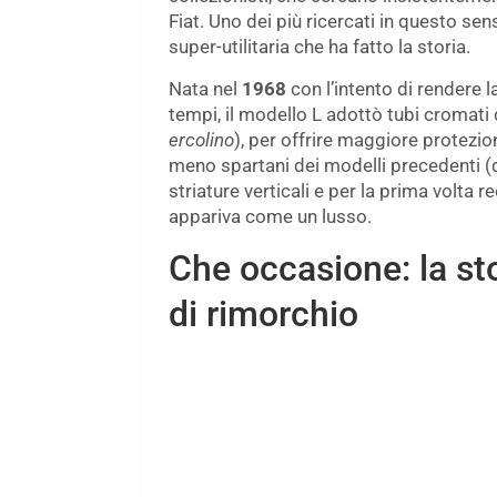
Fiat. Uno dei più ricercati in questo se
super-utilitaria che ha fatto la storia.
Nata nel
1968
con l’intento di rendere 
tempi, il modello L adottò tubi cromati d
ercolino
), per offrire maggiore protezio
meno spartani dei modelli precedenti (qual
striature verticali e per la prima volta r
appariva come un lusso.
Che occasione: la st
di rimorchio