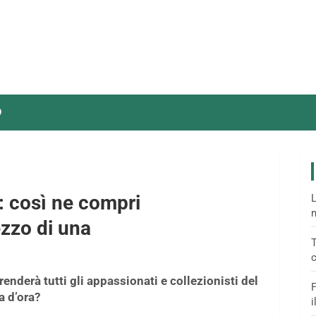
O
”: così ne compri
L
m
ezzo di una
T
c
enderà tutti gli appassionati e collezionisti del
F
a d’ora?
i