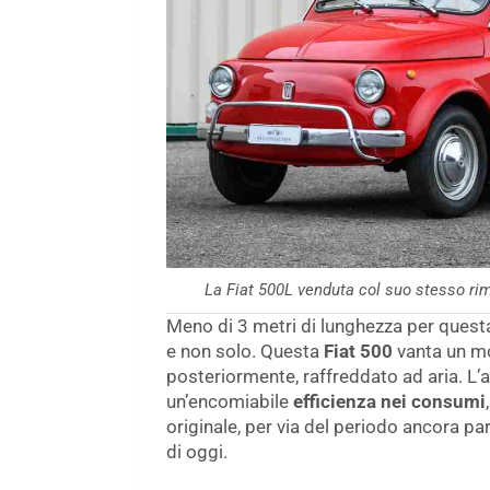
La Fiat 500L venduta col suo stesso ri
Meno di 3 metri di lunghezza per questa p
e non solo. Questa
Fiat 500
vanta un mo
posteriormente, raffreddato ad aria. L’
un’encomiabile
efficienza nei consumi
originale, per via del periodo ancora par
di oggi.