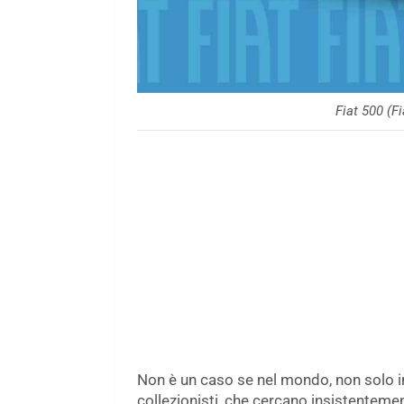
Fiat 500 (F
Non è un caso se nel mondo, non solo in
collezionisti, che cercano insistentemen