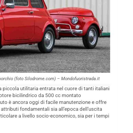
morchio (foto Silodrome.com) – Mondofuoristrada.it
iccola utilitaria entrata nel cuore di tanti italiani
tore bicilindrico da 500 cc montato
auto è ancora oggi di facile manutenzione e offre
, attributi fondamentali sia all’epoca dell’uscita
ticolare a livello socio-economico, sia per i tempi