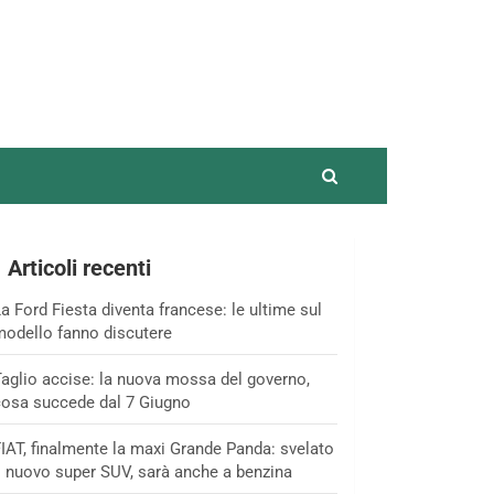
Articoli recenti
a Ford Fiesta diventa francese: le ultime sul
odello fanno discutere
aglio accise: la nuova mossa del governo,
osa succede dal 7 Giugno
IAT, finalmente la maxi Grande Panda: svelato
l nuovo super SUV, sarà anche a benzina