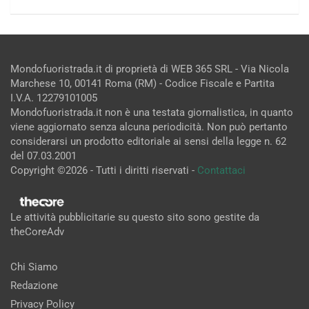
Mondofuoristrada.it di proprietà di WEB 365 SRL - Via Nicola
Marchese 10, 00141 Roma (RM) - Codice Fiscale e Partita
I.V.A. 12279101005
Mondofuoristrada.it non è una testata giornalistica, in quanto
viene aggiornato senza alcuna periodicità. Non può pertanto
considerarsi un prodotto editoriale ai sensi della legge n. 62
del 07.03.2001
Copyright ©2026 - Tutti i diritti riservati -
Contattaci
Le attività pubblicitarie su questo sito sono gestite da
theCoreAdv
Chi Siamo
Redazione
Privacy Policy