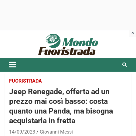
Skip
to
content
FUORISTRADA
Jeep Renegade, offerta ad un
prezzo mai così basso: costa
quanto una Panda, ma bisogna
acquistarla in fretta
14/09/2023
Giovanni Messi