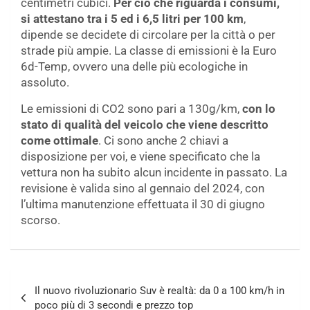
centimetri cubici.
Per ciò che riguarda i consumi,
si attestano tra i 5 ed i 6,5 litri per 100 km
,
dipende se decidete di circolare per la città o per
strade più ampie. La classe di emissioni è la Euro
6d-Temp, ovvero una delle più ecologiche in
assoluto.
Le emissioni di CO2 sono pari a 130g/km,
con lo
stato di qualità del veicolo che viene descritto
come ottimale
. Ci sono anche 2 chiavi a
disposizione per voi, e viene specificato che la
vettura non ha subito alcun incidente in passato. La
revisione è valida sino al gennaio del 2024, con
l’ultima manutenzione effettuata il 30 di giugno
scorso.
Navigazione
Il nuovo rivoluzionario Suv è realtà: da 0 a 100 km/h in
articoli
poco più di 3 secondi e prezzo top