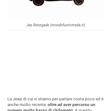
Jep Renegade (mondofuoristrada.it)
La Jeep di cui vi stiamo per parlare costa poco ed è
anche molto recente,
oltre ad aver percorso un
numero molto basso di chilometri
. A questo