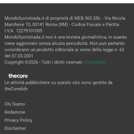
Mondofuoristrada.it di proprietà di WEB 365 SRL - Via Nicola
Marchese 10, 00141 Roma (RM) - Codice Fiscale e Partita
I.V.A. 12279101005
Mondofuoristrada.it non è una testata giornalistica, in quanto
viene aggiornato senza alcuna periodicità. Non può pertanto
considerarsi un prodotto editoriale ai sensi della legge n. 62
del 07.03.2001
Copyright ©2026 - Tutti i diritti riservati -
Contattaci
Le attività pubblicitarie su questo sito sono gestite da
theCoreAdv
Chi Siamo
Redazione
Privacy Policy
Disclaimer