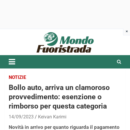
Skip
to
content
NOTIZIE
Bollo auto, arriva un clamoroso
provvedimento: esenzione o
rimborso per questa categoria
14/09/2023
Keivan Karimi
Novità in arrivo per quanto riguarda il pagamento