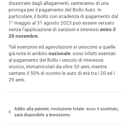
disastrate dagli allagamenti, vanteranno di una
proroga per il pagamento del Bollo Auto. In
particolare, il bollo con scadenza di pagamento dal
1° maggio al 31 agosto 2023 può essere versato
senza l’applicazione di sanzioni e interessi
entro il
20 novembre
.
Tali esenzioni ed agevolazioni si uniscono a quelle
già note in ambito
nazionale
: sono infatti esentati
al pagamento del Bollo i veicolo di interesse
storico, immatricolati da oltre 30 anni, mentre
vantano il 50% di sconto le auto di età tra i 20 ed i
29 anni.
Navigazione
Addio alla patente, rivoluzione totale: ecco il sostituto,
articoli
sarà disponibile a brevissimo