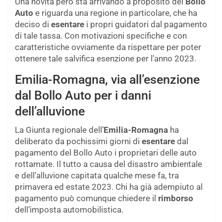
Una novità però sta arrivando a proposito del
Bollo
Auto
e riguarda una regione in particolare, che ha
deciso di
esentare
i propri guidatori dal pagamento
di tale tassa. Con motivazioni specifiche e con
caratteristiche ovviamente da rispettare per poter
ottenere tale salvifica esenzione per l’anno 2023.
Emilia-Romagna, via all’esenzione
dal Bollo Auto per i danni
dell’alluvione
La Giunta regionale dell’
Emilia-Romagna
ha
deliberato da pochissimi giorni di
esentare
dal
pagamento del Bollo Auto i proprietari delle auto
rottamate. Il tutto a causa del disastro ambientale
e dell’alluvione capitata qualche mese fa, tra
primavera ed estate 2023. Chi ha già adempiuto al
pagamento può comunque chiedere il
rimborso
dell’imposta automobilistica.